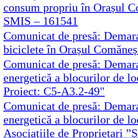
consum propriu în Orașul C
SMIS – 161541
Comunicat de presă: Demarar
biciclete în Orașul Comăneș
Comunicat de presă: Demarar
energetică a blocurilor de l
Proiect: C5-A3.2-49"
Comunicat de presă: Demarar
energetică a blocurilor de l
Asociațiile de Proprietari ”