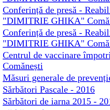
Conferință de presă - Reabil
"DIMITRIE GHIKA" Comăneș
Conferință de presă - Reabil
"DIMITRIE GHIKA" Comăneș
Centrul de vaccinare împotr
Comănești
Măsuri generale de prevenț
Sărbători Pascale - 2016
Sărbători de iarna 2015 - 2