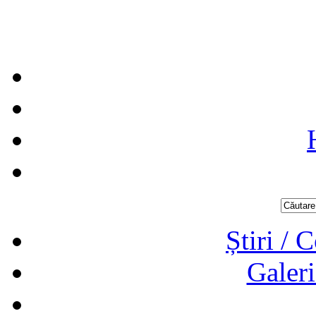
Știri / 
Galeri