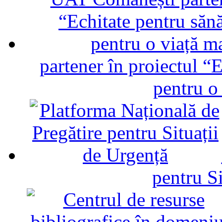
partener în proiectul “E
pentru o
pentru Si