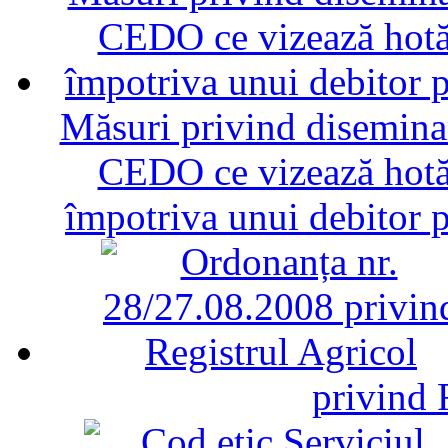
Măsuri privind diseminar
CEDO ce vizează hotăr
împotriva unui debitor 
privind 