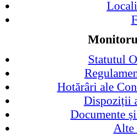
Locali
F
Monitorul
Statutul 
Regulamen
Hotărâri ale Con
Dispoziții
Documente și 
Alte