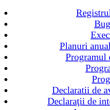
Registru
Bug
Exec
Planuri anual
Programul d
Progra
Prog
Declaratii de a
Declaraţii de in