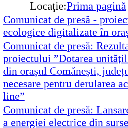
Locaţie:
Prima pagină
Comunicat de presă - proiect
ecologice digitalizate în or
Comunicat de presă: Rezulta
proiectului ”Dotarea unități
din orașul Comănești, județ
necesare pentru derularea act
line”
Comunicat de presă: Lansare
a energiei electrice din surs