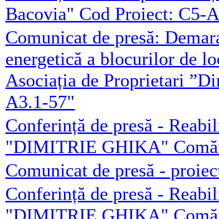
Bacovia" Cod Proiect: C5-A
Comunicat de presă: Demarar
energetică a blocurilor de l
Asociația de Proprietari ”D
A3.1-57"
Conferință de presă - Reabil
"DIMITRIE GHIKA" Comăneș
Comunicat de presă - proiec
Conferință de presă - Reabil
"DIMITRIE GHIKA" Comăneș