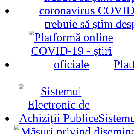
trebuie să știm d
Plat
Sistemu