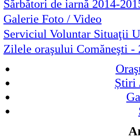
Sărbători de iarnă 2014-201
Galerie Foto / Video
Serviciul Voluntar Situaţii 
Zilele oraşului Comăneşti -
Oraş
Știri
Ga
A