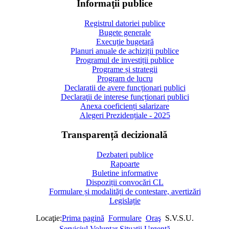
Informaţii publice
Registrul datoriei publice
Bugete generale
Execuție bugetară
Planuri anuale de achiziții publice
Programul de investiții publice
Programe și strategii
Program de lucru
Declaratii de avere funcționari publici
Declaraţii de interese funcționari publici
Anexa coeficienți salarizare
Alegeri Prezidențiale - 2025
Transparență decizională
Dezbateri publice
Rapoarte
Buletine informative
Dispoziții convocări CL
Formulare și modalități de contestare, avertizări
Legislație
Locaţie:
Prima pagină
Formulare
Oraş
S.V.S.U.
Serviciul Voluntar Situaţii Urgenţă