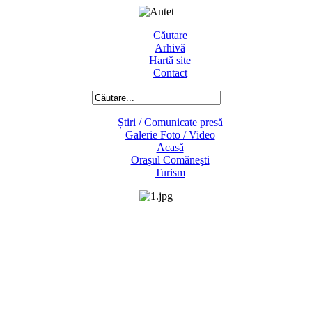
Căutare
Arhivă
Hartă site
Contact
Știri / Comunicate presă
Galerie Foto / Video
Acasă
Oraşul Comăneşti
Turism