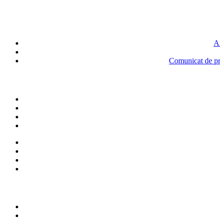
An
Comunicat de pre