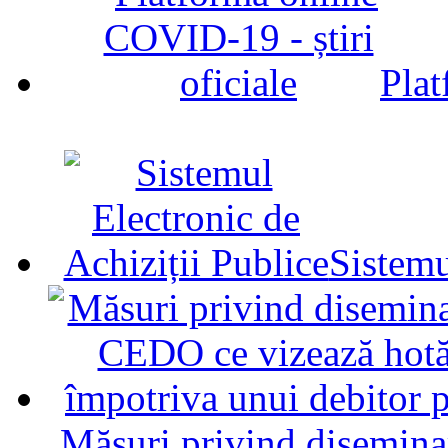
Plat
Sistemu
Măsuri privind diseminar