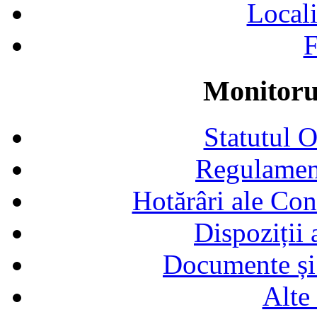
Locali
F
Monitorul
Statutul 
Regulamen
Hotărâri ale Con
Dispoziții
Documente și 
Alte