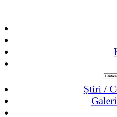
Știri / 
Galeri