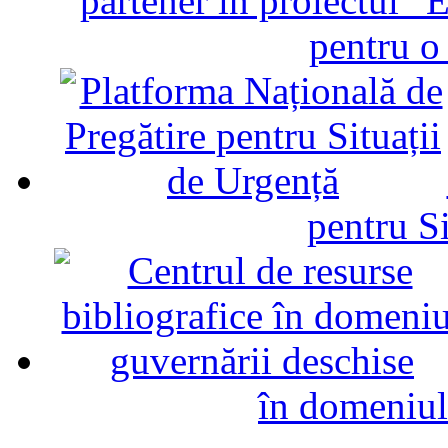
partener în proiectul “E
pentru o
pentru Si
în domeniul