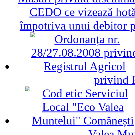
CEDO ce vizează hotăr
împotriva unui debitor 
privind 
Valea Mu