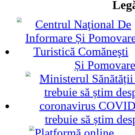
Legă
Și Pomovare
trebuie să știm d