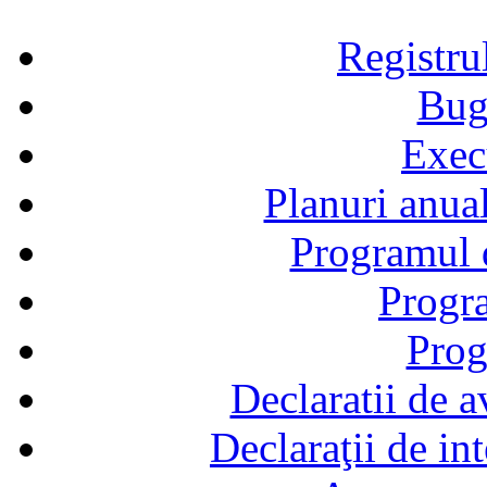
Registru
Bug
Exec
Planuri anual
Programul d
Progra
Prog
Declaratii de a
Declaraţii de in