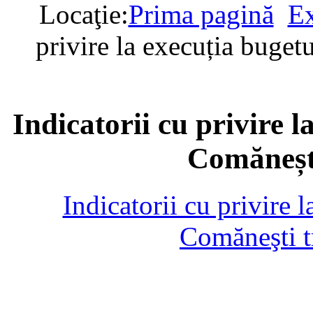
Locaţie:
Prima pagină
Ex
privire la execuția buget
Indicatorii cu privire l
Comănești
Indicatorii cu privire 
Comăneşti t