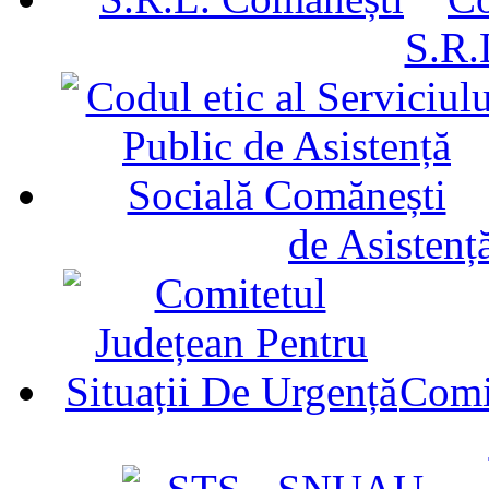
S.R.
de Asistenț
Comit