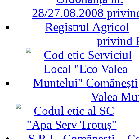
privind 
Valea Mu
Co