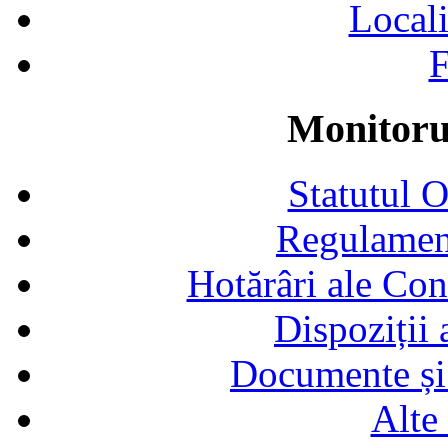
Locali
F
Monitorul
Statutul 
Regulamen
Hotărâri ale Con
Dispoziții
Documente și 
Alte