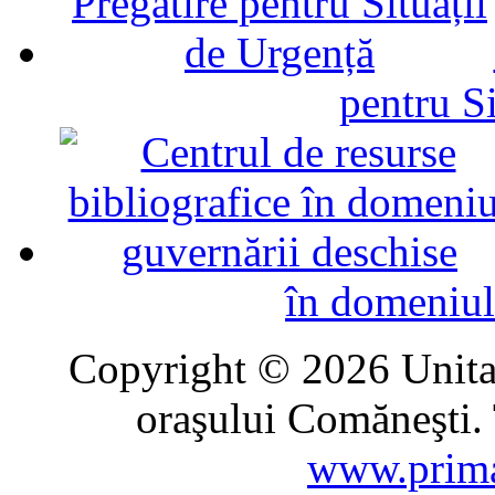
pentru Si
în domeniul
Copyright © 2026 Unitat
oraşului Comăneşti. 
www.prima