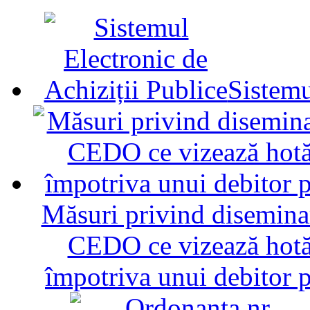
Sistemu
Măsuri privind diseminar
CEDO ce vizează hotăr
împotriva unui debitor 