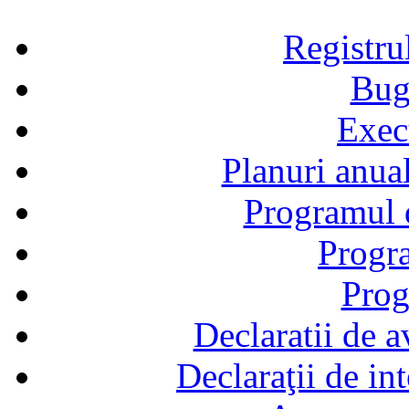
Registru
Bug
Exec
Planuri anual
Programul d
Progra
Prog
Declaratii de a
Declaraţii de in