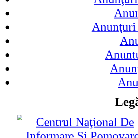
Anun
Anunţuri 
Anu
Anuntu
Anunţ
Anu
Legă