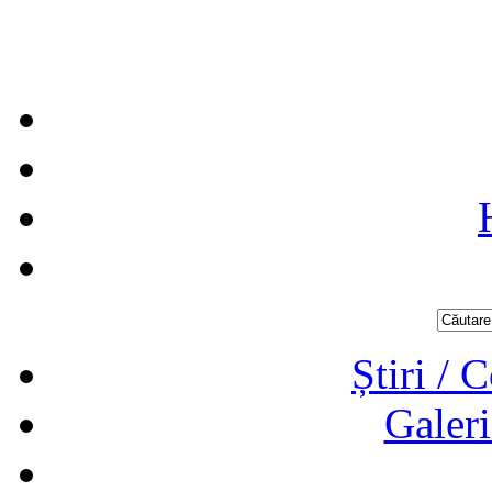
Știri / 
Galeri