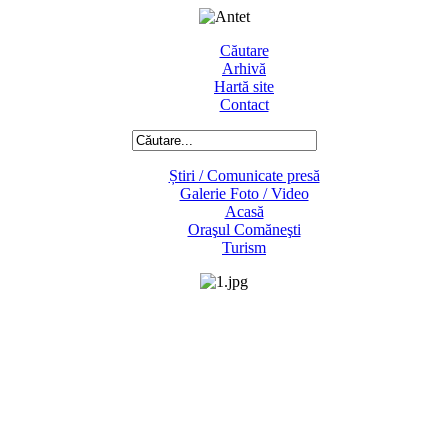
Căutare
Arhivă
Hartă site
Contact
Știri / Comunicate presă
Galerie Foto / Video
Acasă
Oraşul Comăneşti
Turism