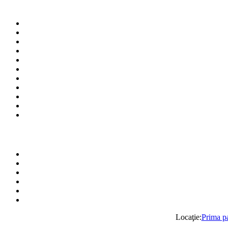
Locaţie:
Prima p