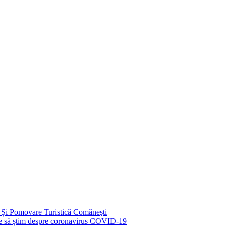
 Și Pomovare Turistică Comăneşti
uie să știm despre coronavirus COVID-19