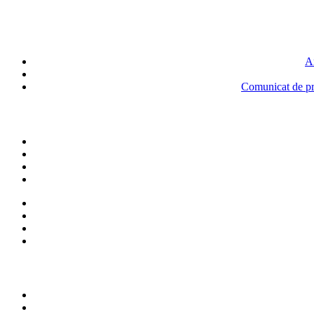
An
Comunicat de pre