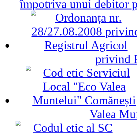
împotriva unui debitor 
privind 
Valea Mu