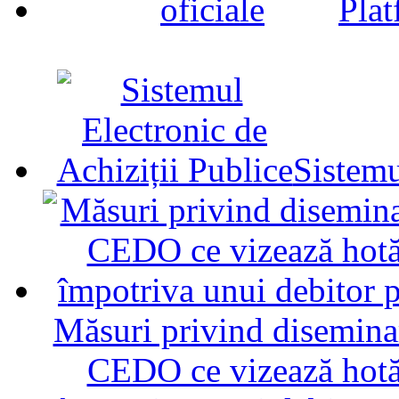
Plat
Sistemu
Măsuri privind diseminar
CEDO ce vizează hotăr