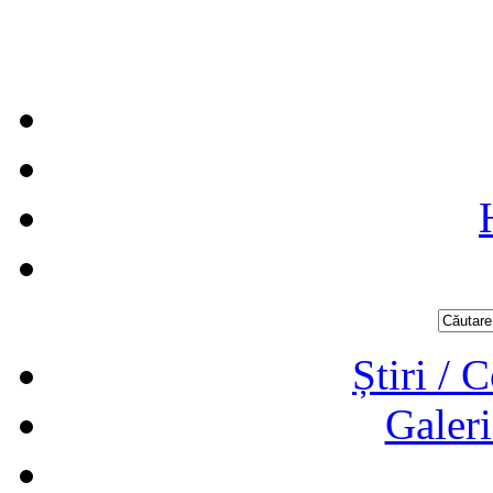
Știri / 
Galeri