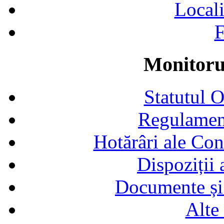
Locali
F
Monitorul
Statutul 
Regulamen
Hotărâri ale Con
Dispoziții
Documente și 
Alte