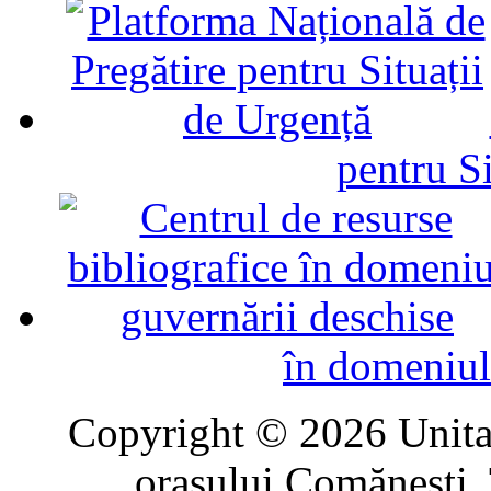
pentru Si
în domeniul
Copyright © 2026 Unitat
oraşului Comăneşti. 