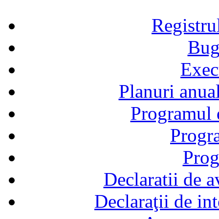
Registru
Bug
Exec
Planuri anual
Programul d
Progra
Prog
Declaratii de a
Declaraţii de in