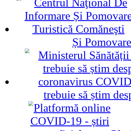
Și Pomovare
trebuie să știm d