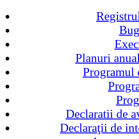
Registru
Bug
Exec
Planuri anual
Programul d
Progra
Prog
Declaratii de a
Declaraţii de in