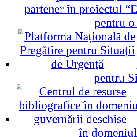
partener în proiectul “E
pentru o
pentru Si
în domeniul