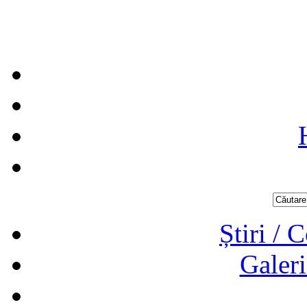
Știri / 
Galeri