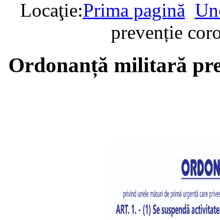
Locaţie:
Prima pagină
Un
prevenție co
Ordonanță militară pr