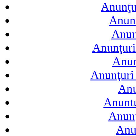
Anunţur
Anunţ
Anun
Anunţuri
Anun
Anunţuri 
Anu
Anuntu
Anunţ
Anu