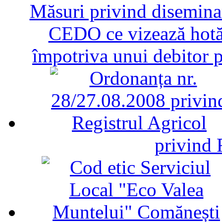
Măsuri privind diseminar
CEDO ce vizează hotăr
împotriva unui debitor 
privind 