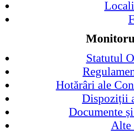
Locali
F
Monitorul
Statutul 
Regulamen
Hotărâri ale Con
Dispoziții
Documente și 
Alte