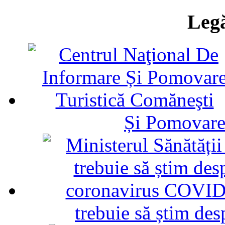
Legă
Și Pomovare
trebuie să știm d