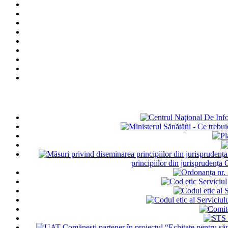
principiilor din jurisprudența