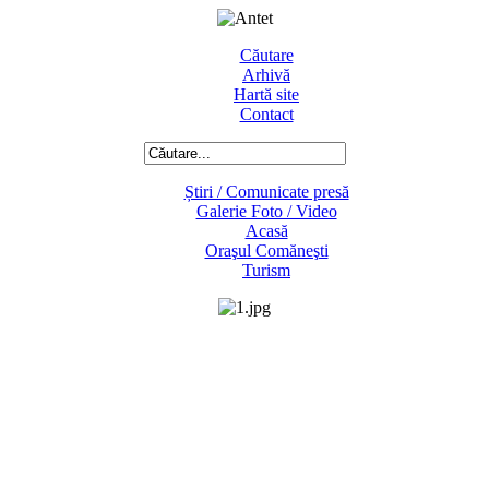
Căutare
Arhivă
Hartă site
Contact
Știri / Comunicate presă
Galerie Foto / Video
Acasă
Oraşul Comăneşti
Turism