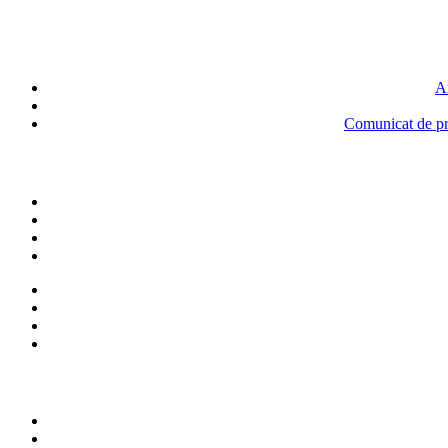
An
Comunicat de pre