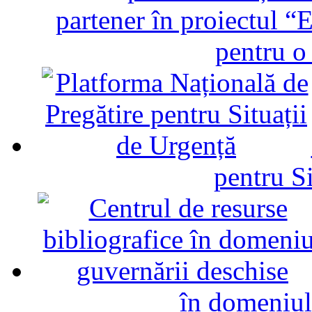
partener în proiectul “E
pentru o
pentru Si
în domeniul