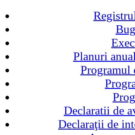
Registru
Bug
Exec
Planuri anual
Programul d
Progra
Prog
Declaratii de a
Declaraţii de in