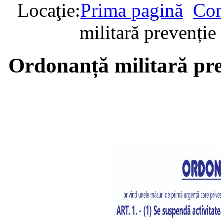
Locaţie:
Prima pagină
Con
militară prevenți
Ordonanță militară pr