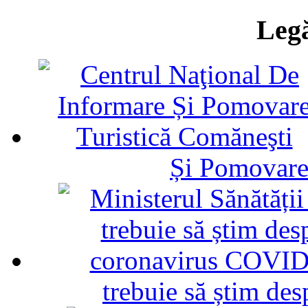
Legă
Și Pomovare
trebuie să știm d