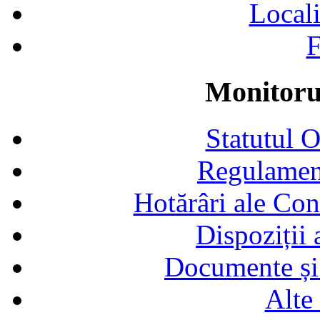
Locali
F
Monitorul
Statutul 
Regulamen
Hotărâri ale Con
Dispoziții
Documente și 
Alte