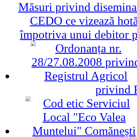
Măsuri privind diseminar
CEDO ce vizează hotăr
împotriva unui debitor 
privind 