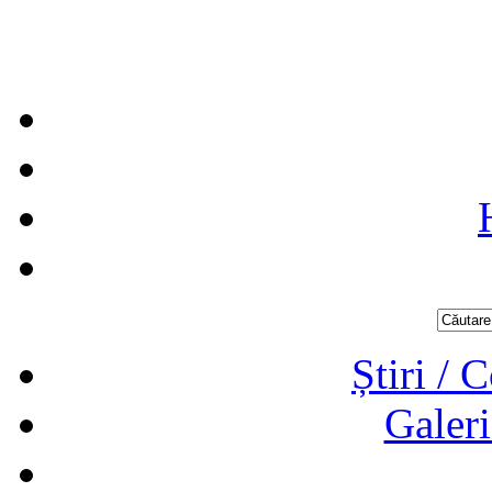
Știri / 
Galeri