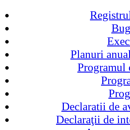
Registru
Bug
Exec
Planuri anual
Programul d
Progra
Prog
Declaratii de a
Declaraţii de in