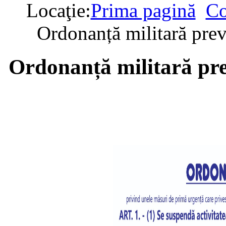
Locaţie:
Prima pagină
Co
Ordonanță militară pre
Ordonanță militară pr