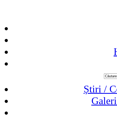
Știri / 
Galeri