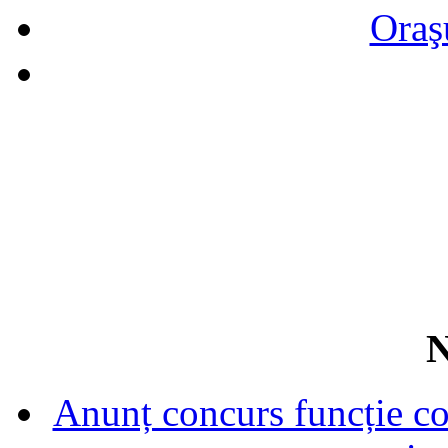
Oraş
N
Anunț concurs funcție con