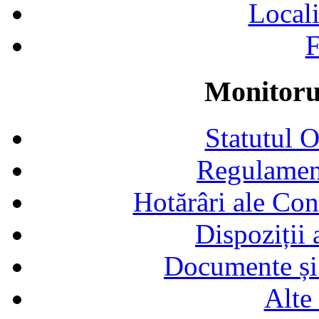
Locali
F
Monitorul
Statutul 
Regulamen
Hotărâri ale Con
Dispoziții
Documente și 
Alte