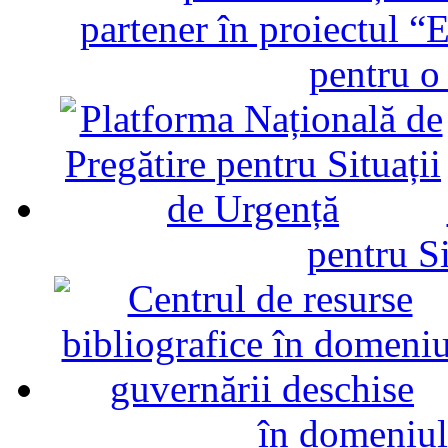
partener în proiectul “E
pentru o
pentru Si
în domeniul