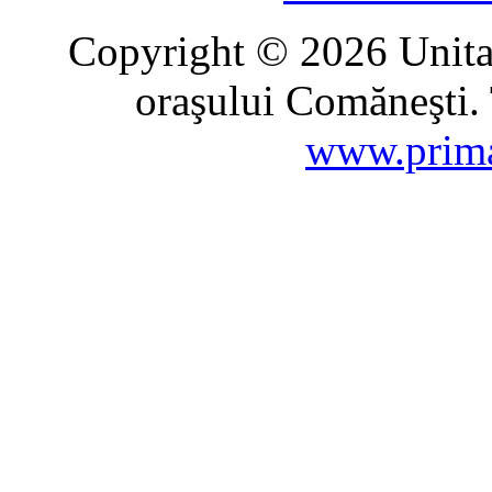
Copyright © 2026 Unitat
oraşului Comăneşti. 
www.prima