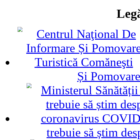
Legă
Și Pomovare
trebuie să știm d