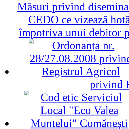
Măsuri privind diseminar
CEDO ce vizează hotăr
împotriva unui debitor 
privind 