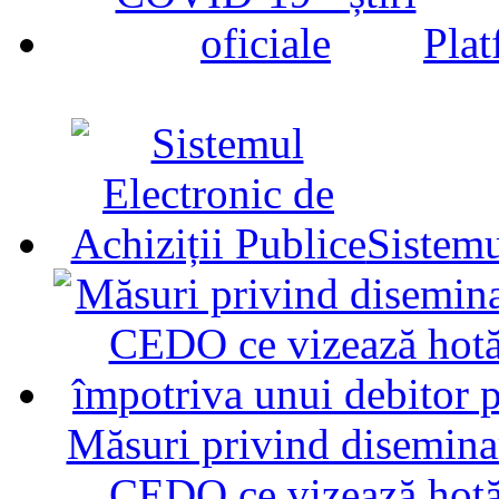
Plat
Sistemu
Măsuri privind diseminar
CEDO ce vizează hotăr