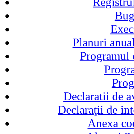
Registru
Bug
Exec
Planuri anual
Programul d
Progra
Prog
Declaratii de a
Declaraţii de in
Anexa coef