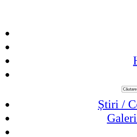
Știri / 
Galeri