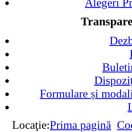
Alegeri Pr
Transpare
Dezb
Buleti
Dispozi
Formulare și modalit
Locaţie:
Prima pagină
Cod