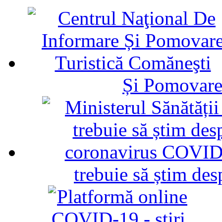
Și Pomovare
trebuie să știm d