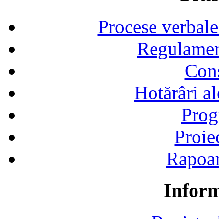
Procese verbale
Regulamen
Cons
Hotărâri al
Prog
Proie
Rapoart
Inform