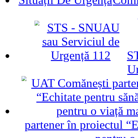
ST
U
partener în proiectul “E