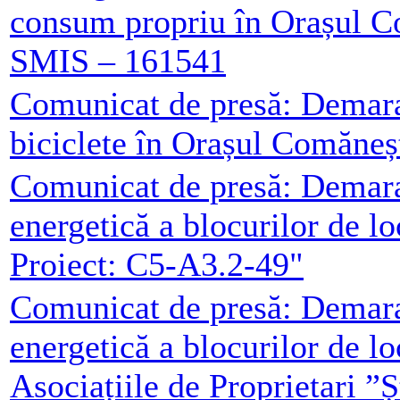
consum propriu în Orașul C
SMIS – 161541
Comunicat de presă: Demarar
biciclete în Orașul Comăneș
Comunicat de presă: Demarar
energetică a blocurilor de l
Proiect: C5-A3.2-49"
Comunicat de presă: Demarar
energetică a blocurilor de l
Asociațiile de Proprietari ”