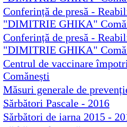
Conferință de presă - Reabil
"DIMITRIE GHIKA" Comăneș
Conferință de presă - Reabil
"DIMITRIE GHIKA" Comăneș
Centrul de vaccinare împotr
Comănești
Măsuri generale de prevenț
Sărbători Pascale - 2016
Sărbători de iarna 2015 - 2