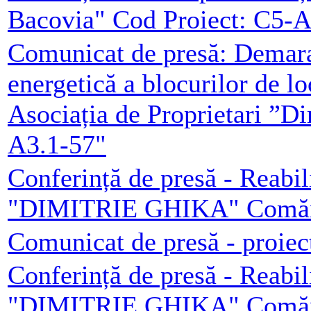
Bacovia" Cod Proiect: C5-A
Comunicat de presă: Demarar
energetică a blocurilor de l
Asociația de Proprietari ”D
A3.1-57"
Conferință de presă - Reabil
"DIMITRIE GHIKA" Comăneș
Comunicat de presă - proiec
Conferință de presă - Reabil
"DIMITRIE GHIKA" Comăneș