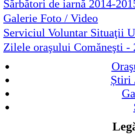
Sărbători de iarnă 2014-201
Galerie Foto / Video
Serviciul Voluntar Situaţii 
Zilele oraşului Comăneşti -
Oraş
Știri
Ga
Legă