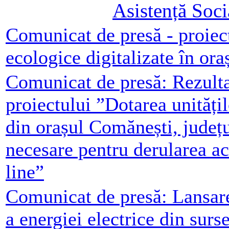
Asistență Soc
Comunicat de presă - proiect
ecologice digitalizate în or
Comunicat de presă: Rezulta
proiectului ”Dotarea unități
din orașul Comănești, județ
necesare pentru derularea act
line”
Comunicat de presă: Lansare
a energiei electrice din surs