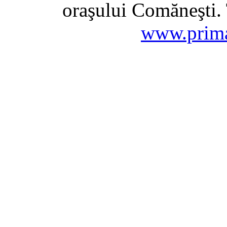
oraşului Comăneşti. 
www.prima