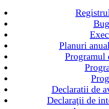
Registru
Bug
Exec
Planuri anual
Programul d
Progra
Prog
Declaratii de a
Declaraţii de in