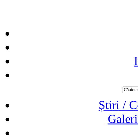
Știri / 
Galeri