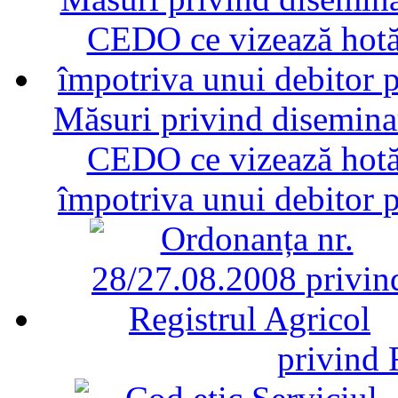
Măsuri privind diseminar
CEDO ce vizează hotăr
împotriva unui debitor 
privind 