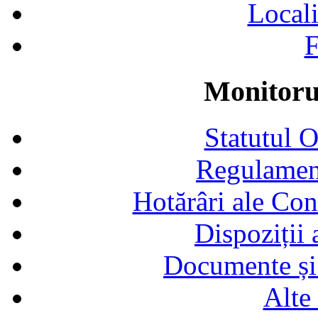
Locali
F
Monitorul
Statutul 
Regulamen
Hotărâri ale Con
Dispoziții
Documente și 
Alte