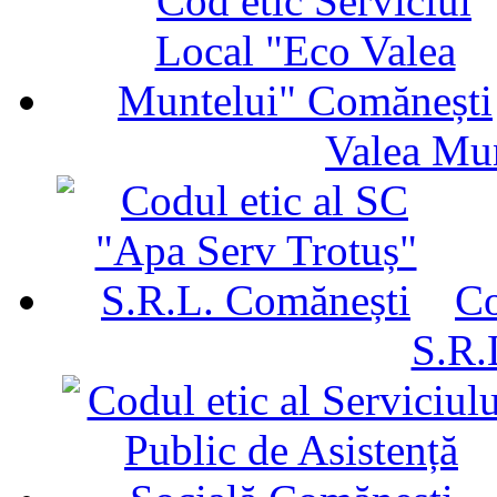
Valea Mu
Co
S.R.