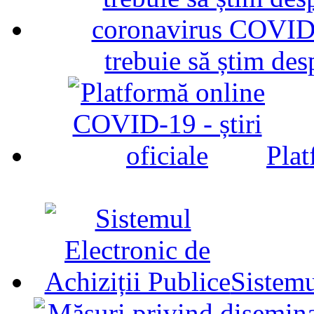
trebuie să știm d
Plat
Sistemu