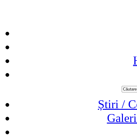
Știri / 
Galeri