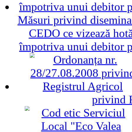
Măsuri privind diseminar
CEDO ce vizează hotăr
împotriva unui debitor 
privind 