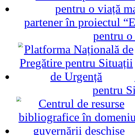
partener în proiectul “E
pentru o
pentru Si