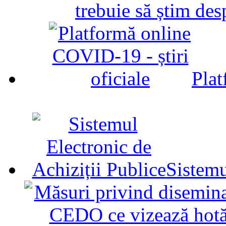
trebuie să știm d
Plat
Sistemu