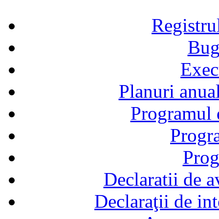
Registru
Bug
Exec
Planuri anual
Programul d
Progra
Prog
Declaratii de a
Declaraţii de in