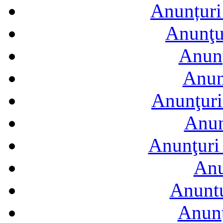
Anunțuri 
Anunţur
Anunţ
Anun
Anunţuri
Anun
Anunţuri 
Anu
Anuntu
Anunţ