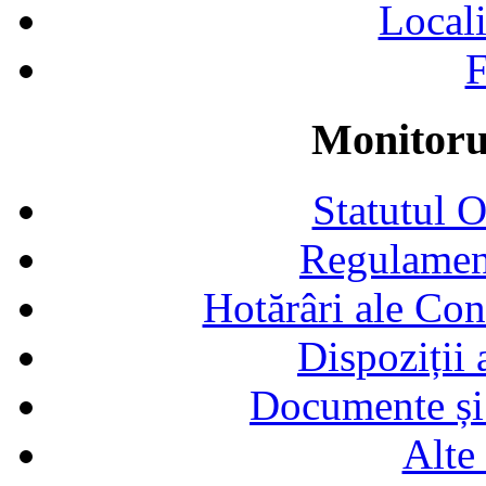
Locali
F
Monitorul
Statutul 
Regulamen
Hotărâri ale Con
Dispoziții
Documente și 
Alte