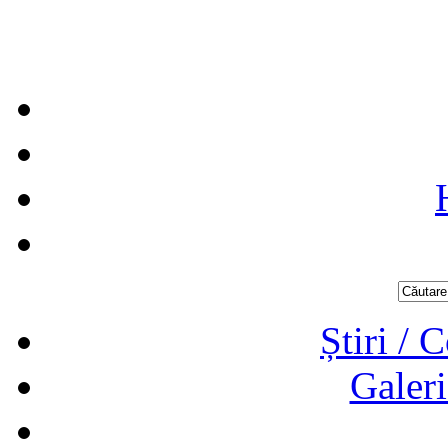
Știri / 
Galeri