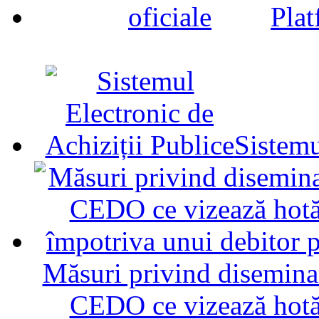
Plat
Sistemu
Măsuri privind diseminar
CEDO ce vizează hotăr