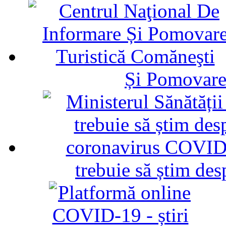
Și Pomovare
trebuie să știm d