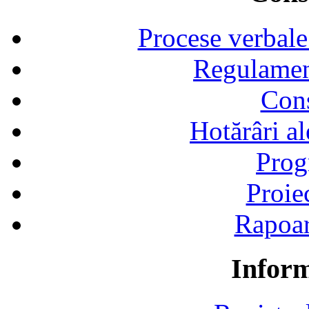
Procese verbale
Regulamen
Cons
Hotărâri al
Prog
Proie
Rapoart
Inform