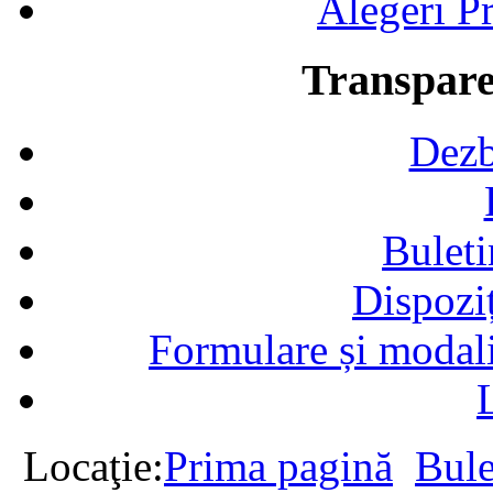
Alegeri Pr
Transpare
Dezb
Buleti
Dispozi
Formulare și modalit
Locaţie:
Prima pagină
Bule