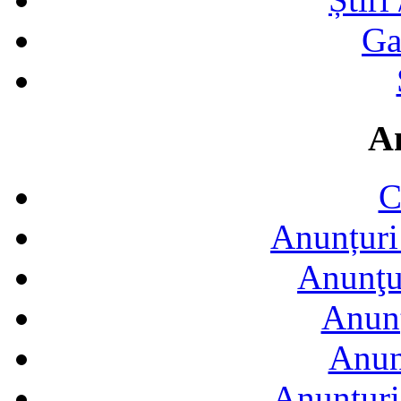
Ga
A
C
Anunțuri 
Anunţur
Anunţ
Anun
Anunţuri