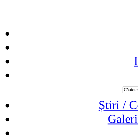
Știri / 
Galeri