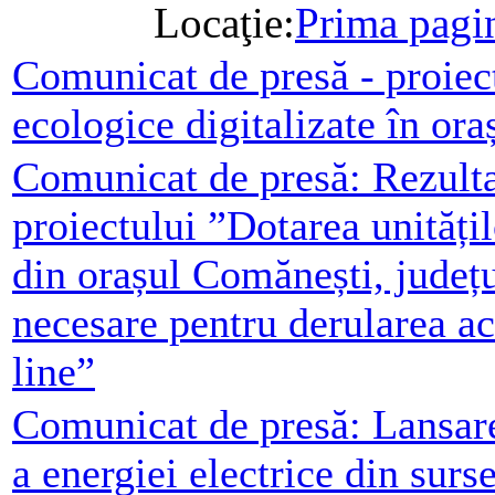
Locaţie:
Prima pagi
Comunicat de presă - proiect
ecologice digitalizate în or
Comunicat de presă: Rezulta
proiectului ”Dotarea unități
din orașul Comănești, județ
necesare pentru derularea act
line”
Comunicat de presă: Lansare
a energiei electrice din surs