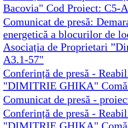
Bacovia" Cod Proiect: C5-A
Comunicat de presă: Demarar
energetică a blocurilor de l
Asociația de Proprietari ”D
A3.1-57"
Conferință de presă - Reabil
"DIMITRIE GHIKA" Comăneș
Comunicat de presă - proiec
Conferință de presă - Reabil
"DIMITRIE GHIKA" Comăneș