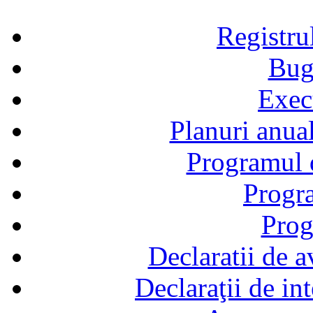
Registru
Bug
Exec
Planuri anual
Programul d
Progra
Prog
Declaratii de a
Declaraţii de in