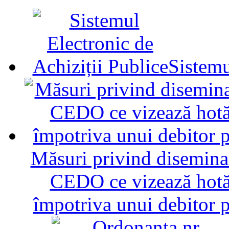
Sistemu
Măsuri privind diseminar
CEDO ce vizează hotăr
împotriva unui debitor 