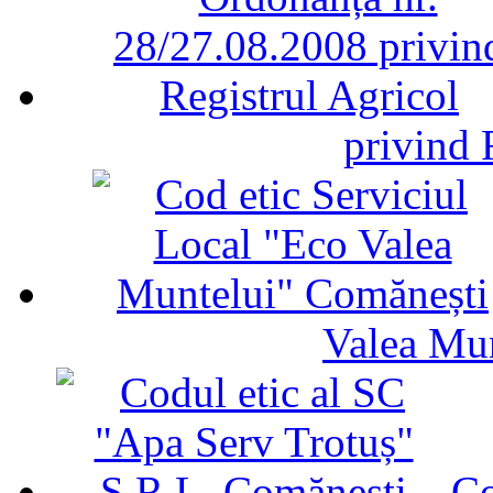
privind 
Valea Mu
Co