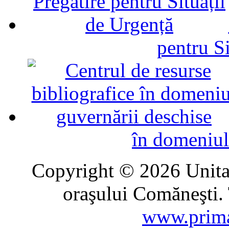
pentru Si
în domeniul
Copyright © 2026 Unitat
oraşului Comăneşti. 
www.prima