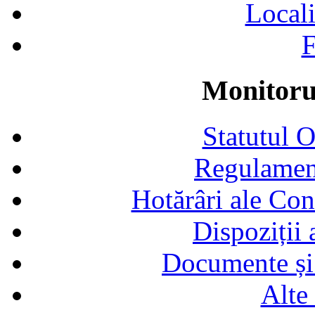
Locali
F
Monitorul
Statutul 
Regulamen
Hotărâri ale Con
Dispoziții
Documente și 
Alte