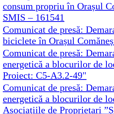
consum propriu în Orașul C
SMIS – 161541
Comunicat de presă: Demarar
biciclete în Orașul Comăneș
Comunicat de presă: Demarar
energetică a blocurilor de l
Proiect: C5-A3.2-49"
Comunicat de presă: Demarar
energetică a blocurilor de l
Asociațiile de Proprietari ”