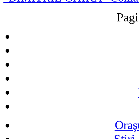
Pagi
Oraş
Știri