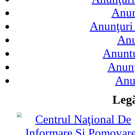
Anun
Anunţuri 
Anu
Anuntu
Anunţ
Anu
Legă