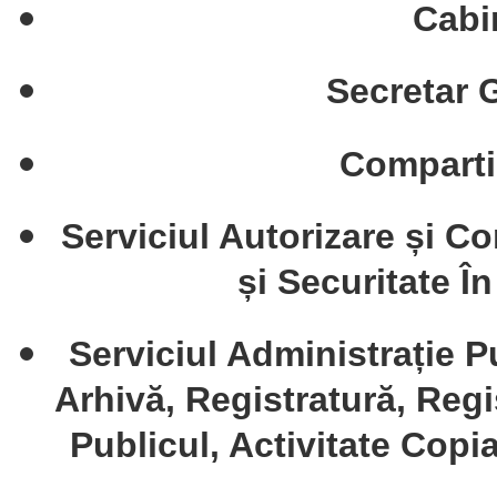
Cabi
Secretar 
Comparti
Serviciul Autorizare și Co
și Securitate Î
Serviciul Administrație P
Arhivă, Registratură, Regis
Publicul, Activitate Copia