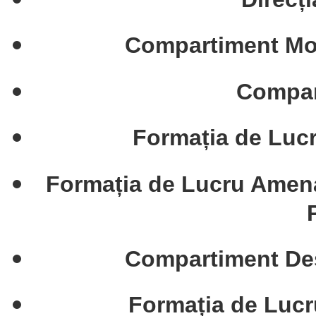
Compartiment Moni
Compar
Formația de Lucr
Formația de Lucru Amenaja
Compartiment Des
Formația de Lucru