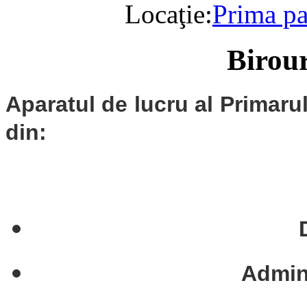
Locaţie:
Prima p
Birour
Aparatul de lucru al Primaru
din:
Admini