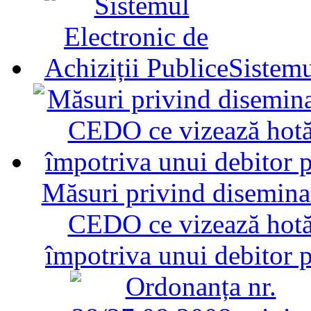
Sistemu
Măsuri privind diseminar
CEDO ce vizează hotăr
împotriva unui debitor 