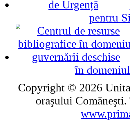
pentru Si
în domeniul
Copyright © 2026 Unitat
oraşului Comăneşti. 
www.prima