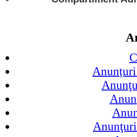
A
C
Anunțuri 
Anunţur
Anunţ
Anun
Anunţuri