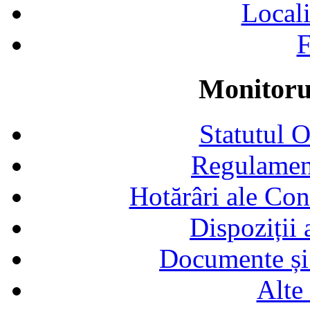
Locali
F
Monitorul
Statutul 
Regulamen
Hotărâri ale Con
Dispoziții
Documente și 
Alte