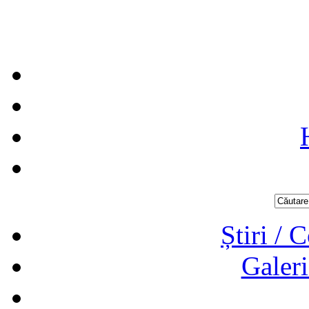
Știri / 
Galeri