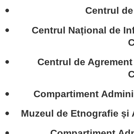
Centrul de
Centrul Național de In
C
Centrul de Agremen
C
Compartiment Administ
Muzeul de Etnografie ș
Compartiment Admi