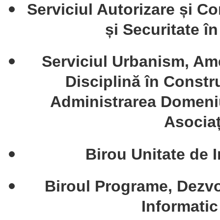
Serviciul Autorizare și Co
și Securitate î
Serviciul Urbanism, Ame
Disciplină în Constru
Administrarea Domeniul
Asociaț
Birou Unitate de 
Biroul Programe, Dezvo
Informati