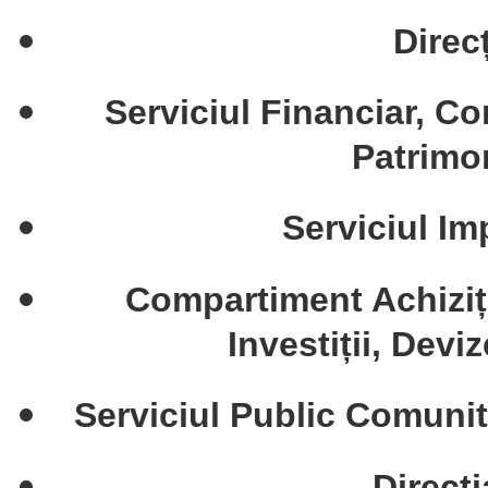
Direc
Serviciul Financiar, Co
Patrimon
Serviciul Im
Compartiment Achiziți
Investiții, Devi
Serviciul Public Comunit
Direcți