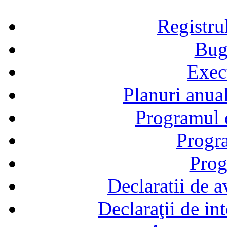
Registru
Bug
Exec
Planuri anual
Programul d
Progra
Prog
Declaratii de a
Declaraţii de in