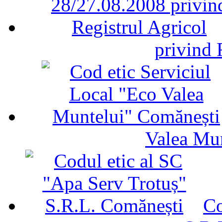
privind 
Valea Mu
Co