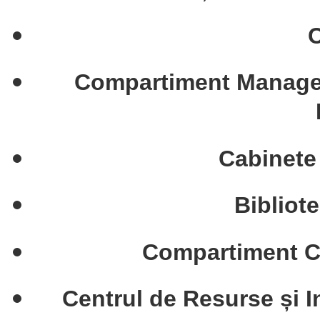
C
Compartiment Manageme
Cabinete
Bibliot
Compartiment Cu
Centrul de Resurse și I