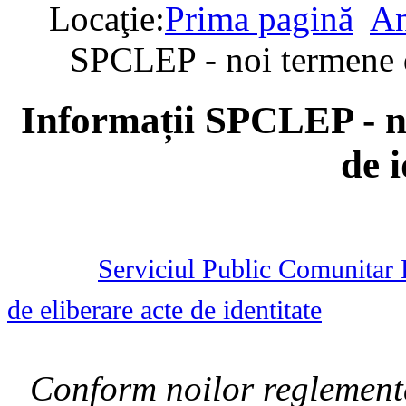
Locaţie:
Prima pagină
An
SPCLEP - noi termene de
Informații SPCLEP - no
de i
Serviciul Public Comunitar 
de eliberare acte de identitate
Conform noilor reglementăr