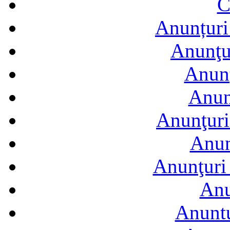
C
Anunțuri 
Anunţur
Anunţ
Anun
Anunţuri
Anun
Anunţuri 
Anu
Anuntu