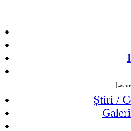
Știri / 
Galeri