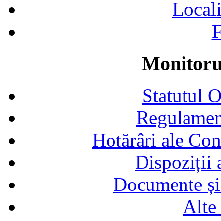
Locali
F
Monitorul
Statutul 
Regulamen
Hotărâri ale Con
Dispoziții
Documente și 
Alte