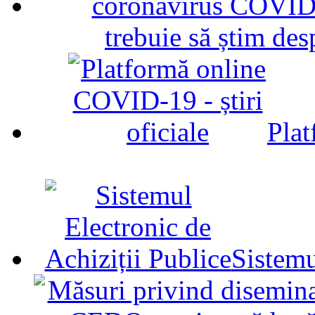
trebuie să știm d
Plat
Sistemu