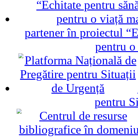
partener în proiectul “E
pentru o
pentru Si