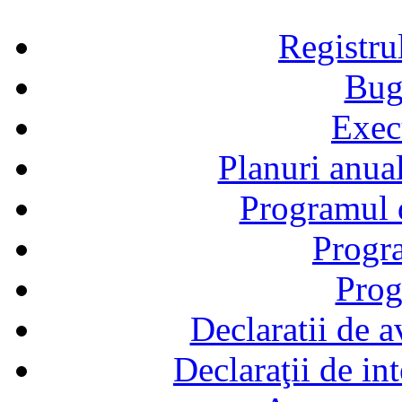
Registru
Bug
Exec
Planuri anual
Programul d
Progra
Prog
Declaratii de a
Declaraţii de in