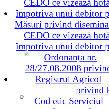
Măsuri privind diseminar
CEDO ce vizează hotăr
împotriva unui debitor 
privind 