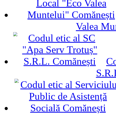
Valea Mu
Co
S.R.