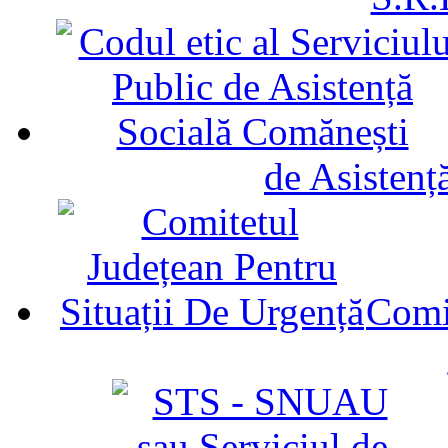
de Asistenț
Comit