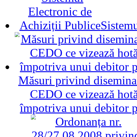
Sistemu
Măsuri privind diseminar
CEDO ce vizează hotăr
împotriva unui debitor 