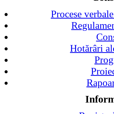
Procese verbale
Regulamen
Cons
Hotărâri al
Prog
Proie
Rapoart
Inform