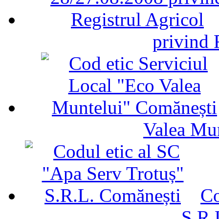
privind 
Valea Mu
Co
S.R.