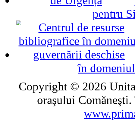
pentru Si
în domeniul
Copyright © 2026 Unitat
oraşului Comăneşti. 
www.prima