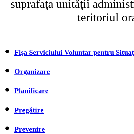
suprafaţa unităţii administ
teritoriul o
Fişa Serviciului Voluntar pentru Situa
Organizare
Planificare
Pregătire
Prevenire