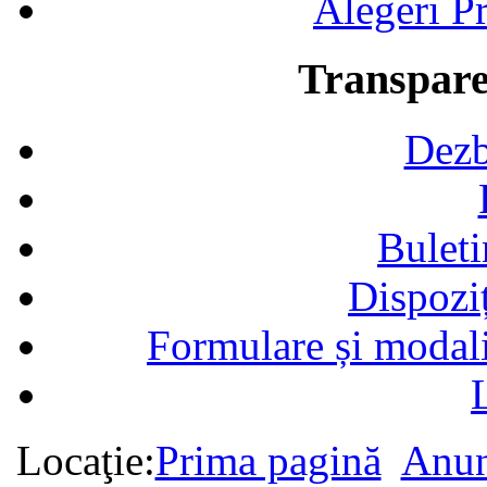
Alegeri Pr
Transpare
Dezb
Buleti
Dispozi
Formulare și modalit
Locaţie:
Prima pagină
Anun