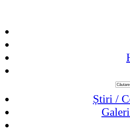
Știri / 
Galeri