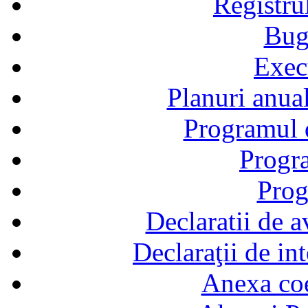
Registru
Bug
Exec
Planuri anual
Programul d
Progra
Prog
Declaratii de a
Declaraţii de in
Anexa coef