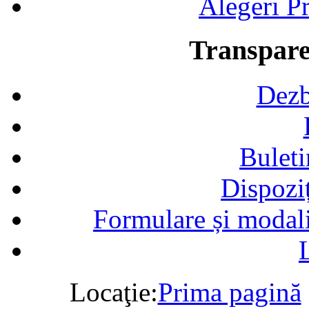
Alegeri Pr
Transpare
Dezb
Buleti
Dispozi
Formulare și modalit
Locaţie:
Prima pagină