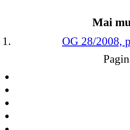
Mai mul
OG 28/2008, pr
Pagin