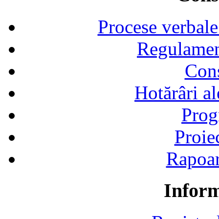
Procese verbale
Regulamen
Cons
Hotărâri al
Prog
Proie
Rapoart
Inform