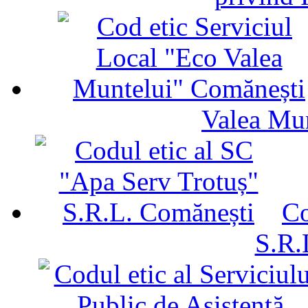
Valea Mu
Co
S.R.