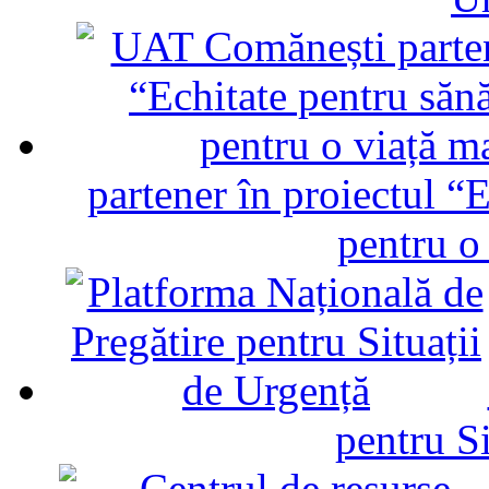
partener în proiectul “E
pentru o
pentru Si