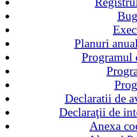
Registru
Bug
Exec
Planuri anual
Programul d
Progra
Prog
Declaratii de a
Declaraţii de in
Anexa coef