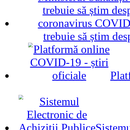
trebuie să știm d
Plat
Sistemu