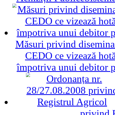
Măsuri privind diseminar
CEDO ce vizează hotăr
împotriva unui debitor 
privind 