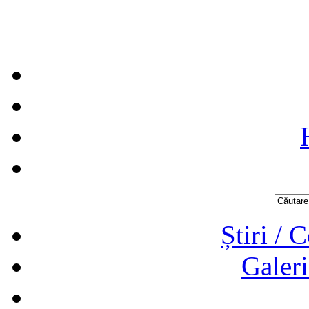
Știri / 
Galeri