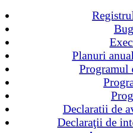
Registru
Bug
Exec
Planuri anual
Programul d
Progra
Prog
Declaratii de a
Declaraţii de in