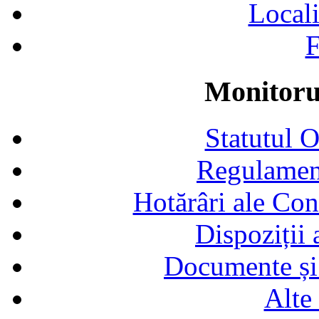
Locali
F
Monitorul
Statutul 
Regulamen
Hotărâri ale Con
Dispoziții
Documente și 
Alte