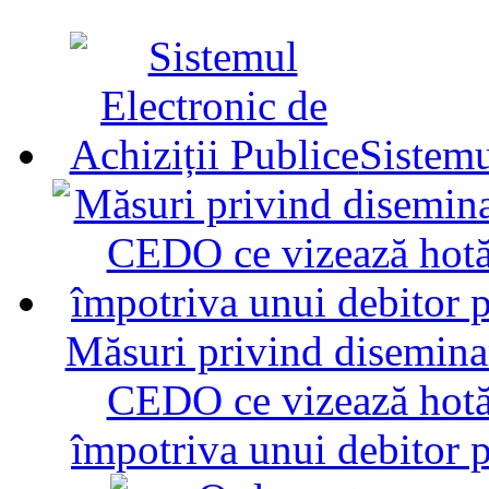
Sistemu
Măsuri privind diseminar
CEDO ce vizează hotăr
împotriva unui debitor 