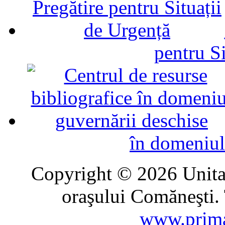
pentru Si
în domeniul
Copyright © 2026 Unitat
oraşului Comăneşti. 
www.prima