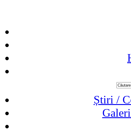
Știri / 
Galeri