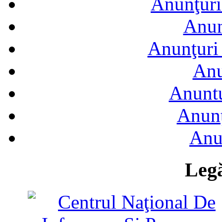
Anunţuri
Anun
Anunţuri 
Anu
Anuntu
Anunţ
Anu
Legă