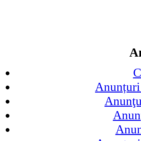
A
C
Anunțuri 
Anunţur
Anunţ
Anun