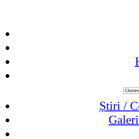
Știri / 
Galeri