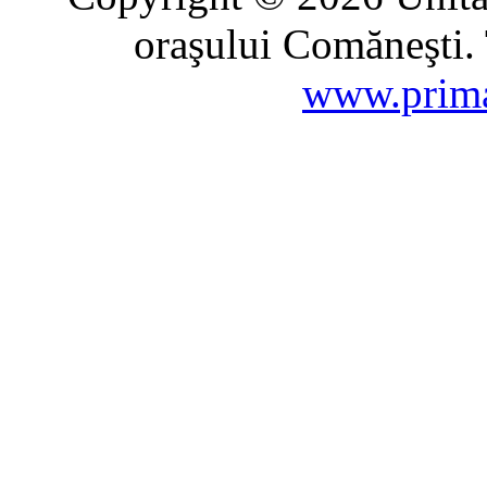
oraşului Comăneşti. 
www.prima