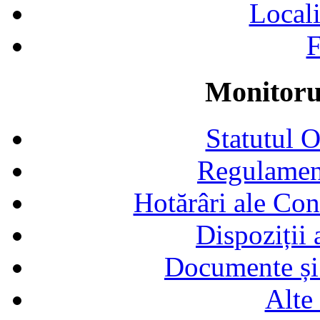
Locali
F
Monitorul
Statutul 
Regulamen
Hotărâri ale Con
Dispoziții
Documente și 
Alte