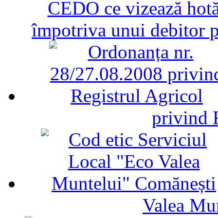
CEDO ce vizează hotăr
împotriva unui debitor 
privind 
Valea Mu