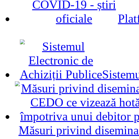
Plat
Sistemu
Măsuri privind diseminar