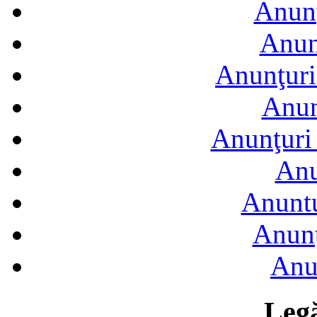
Anunţ
Anun
Anunţuri
Anun
Anunţuri 
Anu
Anuntu
Anunţ
Anu
Legă