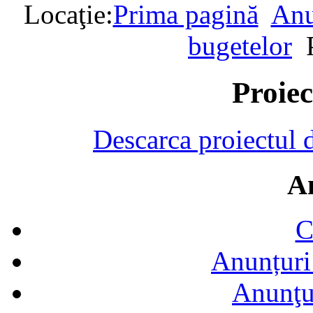
Locaţie:
Prima pagină
Anu
bugetelor
Proiec
Descarca proiectul 
A
C
Anunțuri 
Anunţur