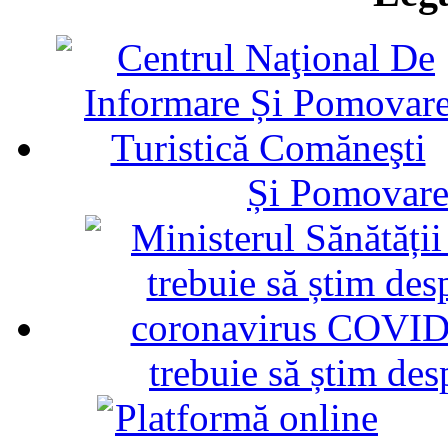
Și Pomovare
trebuie să știm d