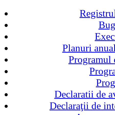
Registru
Bug
Exec
Planuri anual
Programul d
Progra
Prog
Declaratii de a
Declaraţii de in