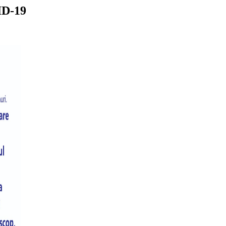
ID-19