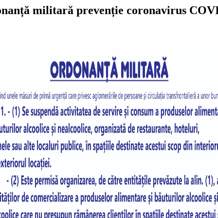
nanță militară prevenție coronavirus COV