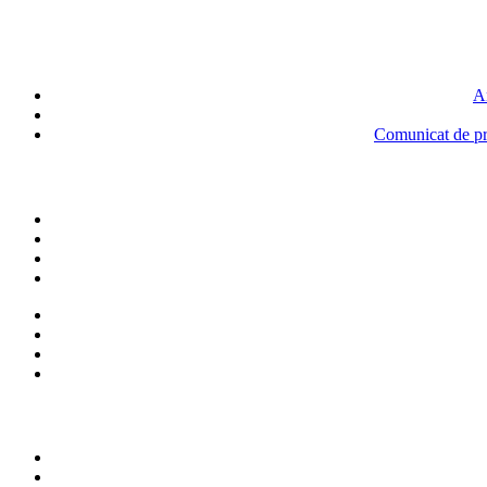
An
Comunicat de pre