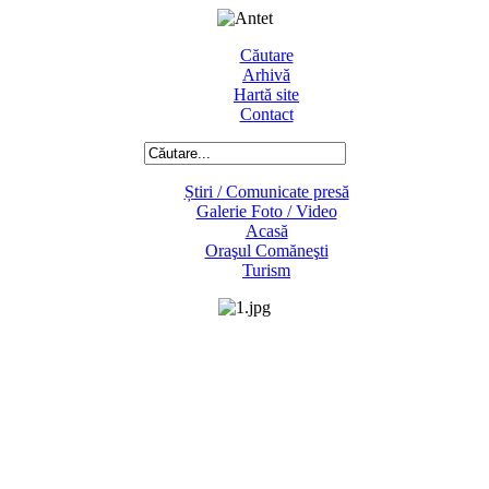
Căutare
Arhivă
Hartă site
Contact
Știri / Comunicate presă
Galerie Foto / Video
Acasă
Oraşul Comăneşti
Turism