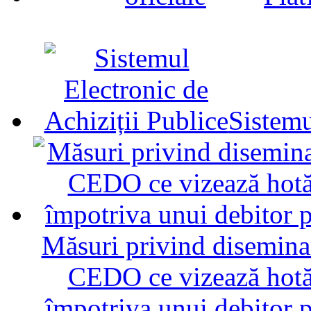
Sistemu
Măsuri privind diseminar
CEDO ce vizează hotăr
împotriva unui debitor 