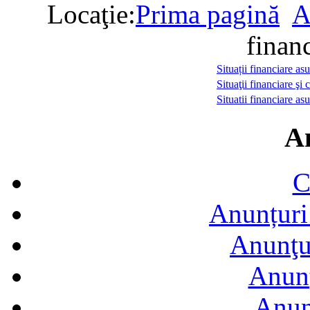
Locaţie:
Prima pagină
A
finan
Situații financiare a
Situaţii financiare şi
Situatii financiare a
A
C
Anunțuri 
Anunţur
Anunţ
Anun