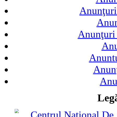
Anunţuri
Anun
Anunţuri 
Anu
Anuntu
Anunţ
Anu
Legă