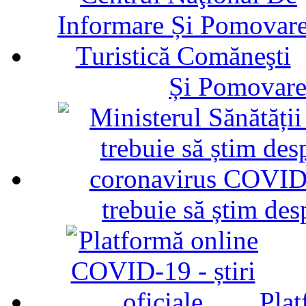
Și Pomovare
trebuie să știm d
Plat