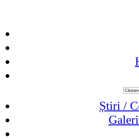
Știri / 
Galeri