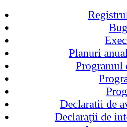
Registru
Bug
Exec
Planuri anual
Programul d
Progra
Prog
Declaratii de a
Declaraţii de in