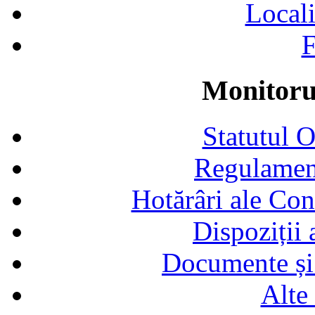
Locali
F
Monitorul
Statutul 
Regulamen
Hotărâri ale Con
Dispoziții
Documente și 
Alte