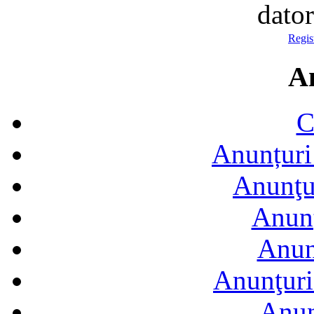
dator
Regist
A
C
Anunțuri 
Anunţur
Anunţ
Anun
Anunţuri
Anun