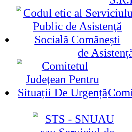
de Asistenț
Comit