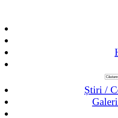
Știri / 
Galeri