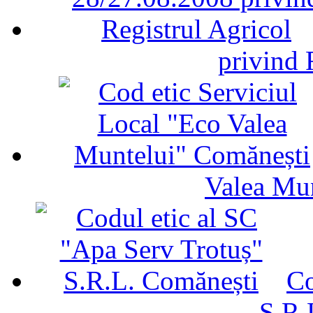
privind 
Valea Mu
Co
S.R.