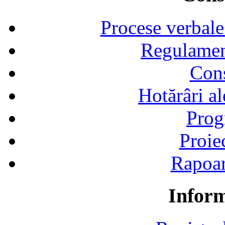
Procese verbale
Regulamen
Cons
Hotărâri al
Prog
Proie
Rapoart
Inform