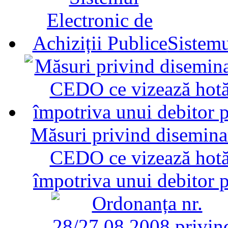
Sistemu
Măsuri privind diseminar
CEDO ce vizează hotăr
împotriva unui debitor 