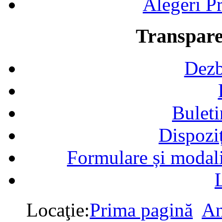
Alegeri Pr
Transpare
Dezb
Buleti
Dispozi
Formulare și modalit
Locaţie:
Prima pagină
An