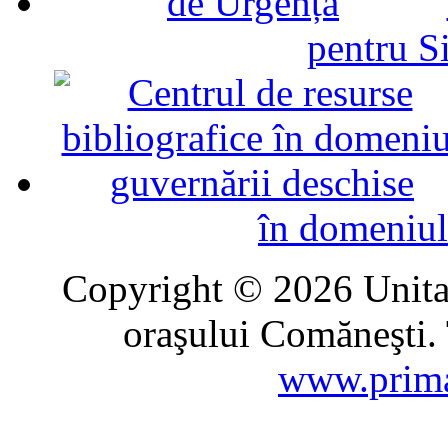
pentru Si
în domeniul
Copyright © 2026 Unitat
oraşului Comăneşti. 
www.prima