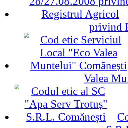
privind 
Valea Mu
Co