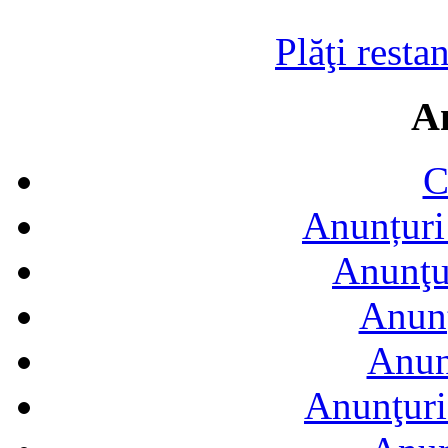
Plăţi resta
A
C
Anunțuri 
Anunţur
Anunţ
Anun
Anunţuri