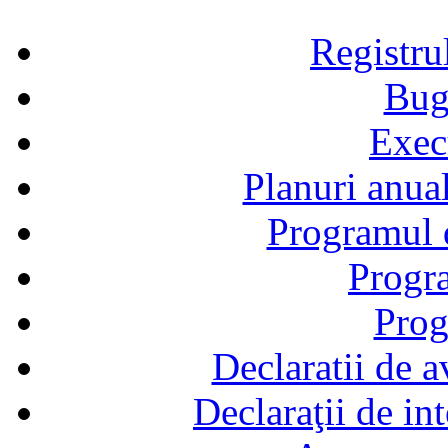
Registru
Bug
Exec
Planuri anual
Programul d
Progra
Prog
Declaratii de a
Declaraţii de in