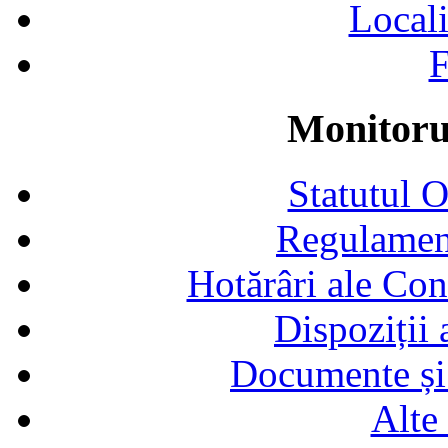
Locali
F
Monitorul
Statutul 
Regulamen
Hotărâri ale Con
Dispoziții
Documente și 
Alte