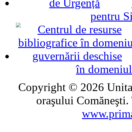
pentru Si
în domeniul
Copyright © 2026 Unitat
oraşului Comăneşti. 
www.prima