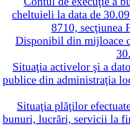
Contul de execuţie a bug
cheltuieli la data de 30.0
8710, secţiunea 
Disponibil din mijloace c
30
Situaţia activelor şi a dato
publice din administraţia l
Situaţia plăţilor efectuat
bunuri, lucrări, servicii la