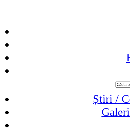
Știri / 
Galeri