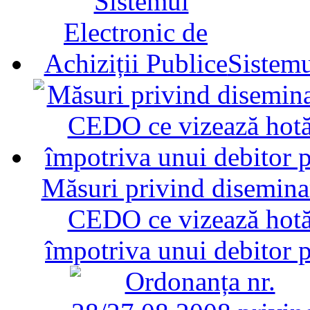
Sistemu
Măsuri privind diseminar
CEDO ce vizează hotăr
împotriva unui debitor 