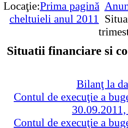
Locaţie:
Prima pagină
Anunţ
cheltuieli anul 2011
Situa
trimes
Situatii financiare si c
Bilanţ la d
Contul de execuţie a buget
30.09.2011,
Contul de execuţie a buget