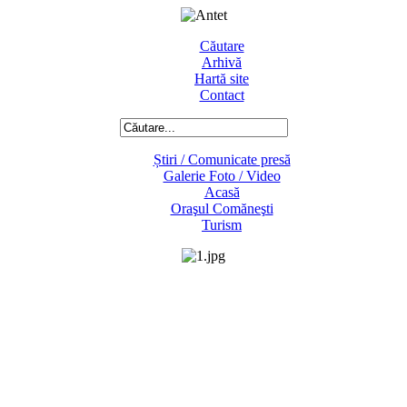
Căutare
Arhivă
Hartă site
Contact
Știri / Comunicate presă
Galerie Foto / Video
Acasă
Oraşul Comăneşti
Turism