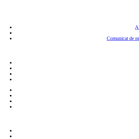
An
Comunicat de pre