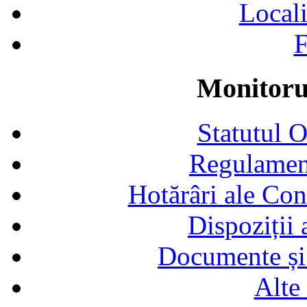
Locali
F
Monitorul
Statutul 
Regulamen
Hotărâri ale Con
Dispoziții
Documente și 
Alte