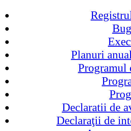
Registru
Bug
Exec
Planuri anual
Programul d
Progra
Prog
Declaratii de a
Declaraţii de in