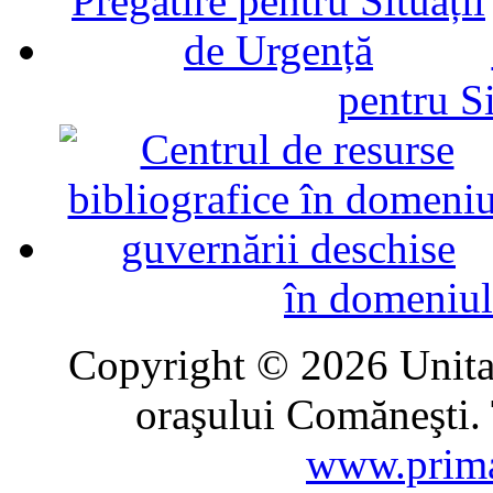
pentru Si
în domeniul
Copyright © 2026 Unitat
oraşului Comăneşti. 
www.prima