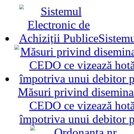
Sistemu
Măsuri privind diseminar
CEDO ce vizează hotăr
împotriva unui debitor 