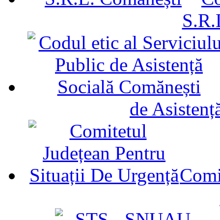
S.R.
de Asistenț
Comit