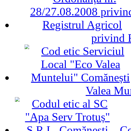
privind 
Valea Mu
Co