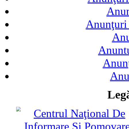
Anun
Anunţuri 
Anu
Anuntu
Anunţ
Anu
Legă