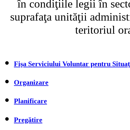
în condiţiile legii în sec
suprafaţa unităţii administ
teritoriul o
Fişa Serviciului Voluntar pentru Situa
Organizare
Planificare
Pregătire