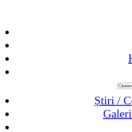
Știri / 
Galeri