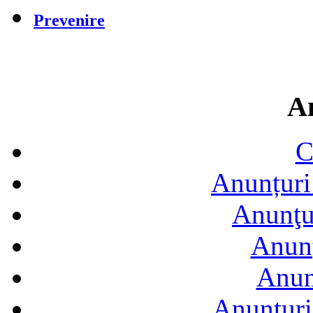
Prevenire
A
C
Anunțuri 
Anunţur
Anunţ
Anun
Anunţuri