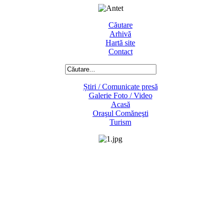
Căutare
Arhivă
Hartă site
Contact
Știri / Comunicate presă
Galerie Foto / Video
Acasă
Oraşul Comăneşti
Turism