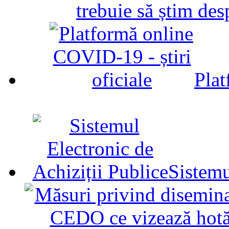
trebuie să știm d
Plat
Sistemu