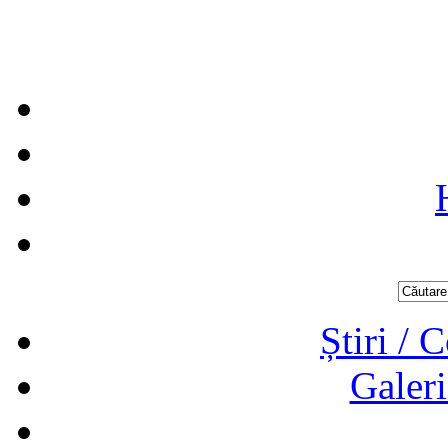
Știri / 
Galeri