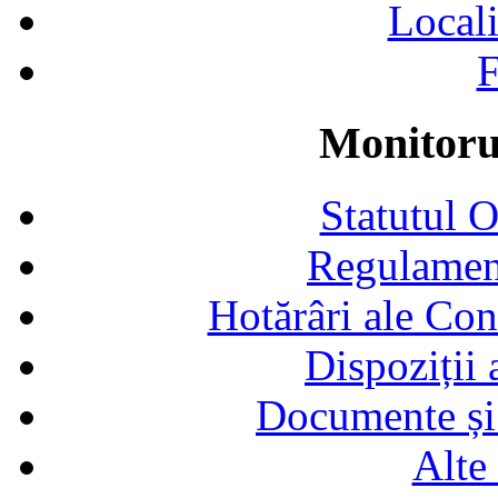
Locali
F
Monitorul
Statutul 
Regulamen
Hotărâri ale Con
Dispoziții
Documente și 
Alte