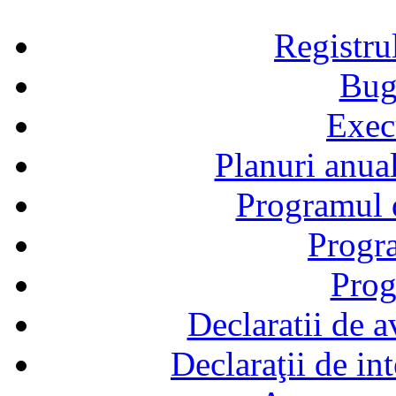
Registru
Bug
Exec
Planuri anual
Programul d
Progra
Prog
Declaratii de a
Declaraţii de in