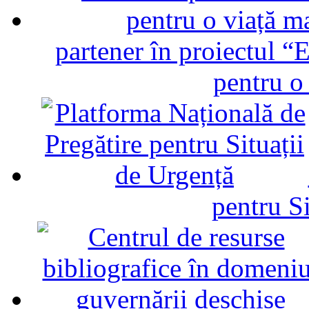
partener în proiectul “E
pentru o
pentru Si