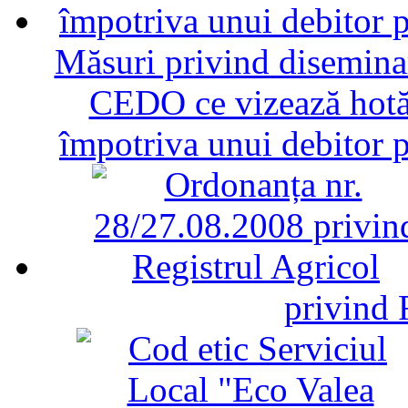
Măsuri privind diseminar
CEDO ce vizează hotăr
împotriva unui debitor 
privind 