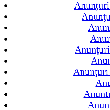
Anunțuri 
Anunţur
Anunţ
Anun
Anunţuri
Anun
Anunţuri 
Anu
Anuntu
Anunţ