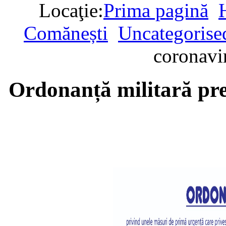
Locaţie:
Prima pagină
Comănești
Uncategorise
coronav
Ordonanță militară pr