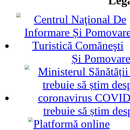
Legă
Și Pomovare
trebuie să știm d