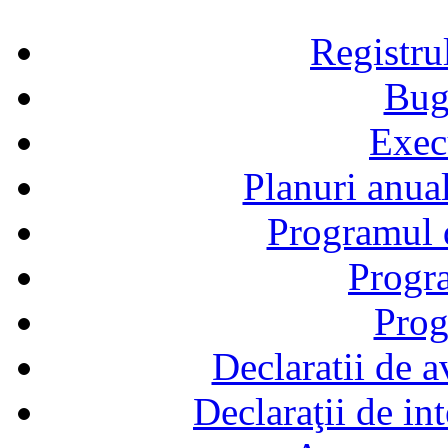
Registru
Bug
Exec
Planuri anual
Programul d
Progra
Prog
Declaratii de a
Declaraţii de in