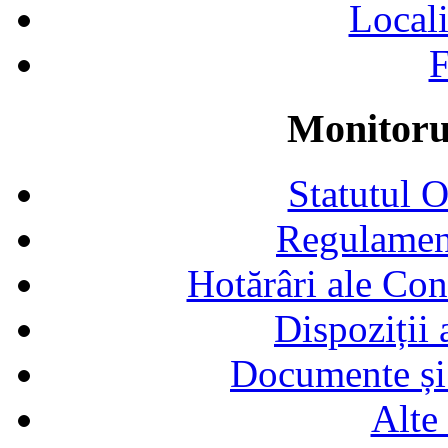
Locali
F
Monitorul
Statutul 
Regulamen
Hotărâri ale Con
Dispoziții
Documente și 
Alte