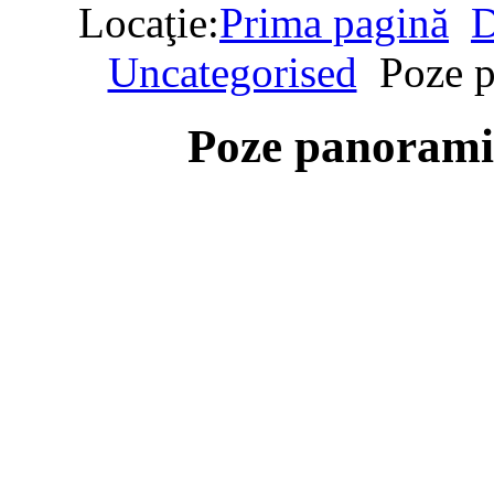
Locaţie:
Prima pagină
D
Uncategorised
Poze p
Poze panorami