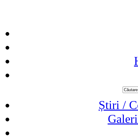
Știri / 
Galeri