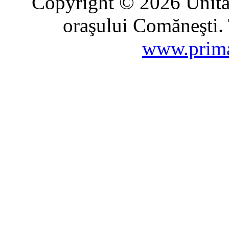
Copyright © 2026 Unitat
oraşului Comăneşti. 
www.prima