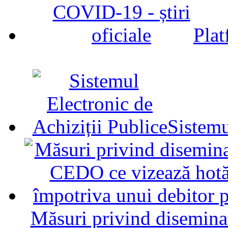
Plat
Sistemu
Măsuri privind diseminar