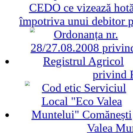
CEDO ce vizează hotăr
împotriva unui debitor 
privind 
Valea Mu