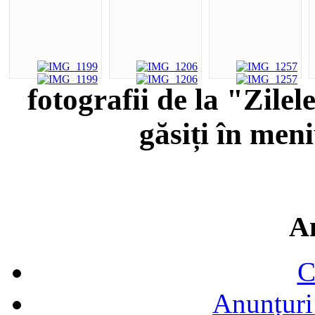
fotografii de la "Zile
găsiți în men
A
C
Anunțuri 