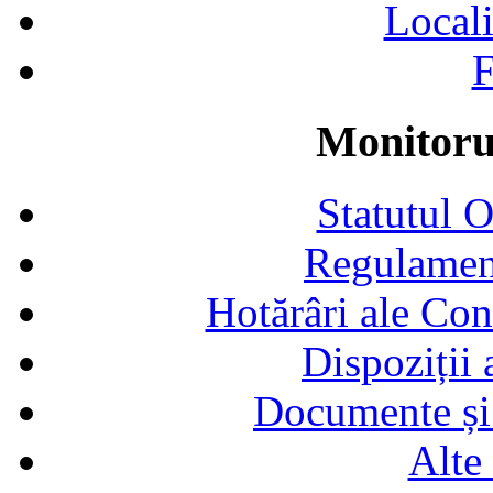
Locali
F
Monitorul
Statutul 
Regulamen
Hotărâri ale Con
Dispoziții
Documente și 
Alte