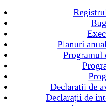
Registru
Bug
Exec
Planuri anual
Programul d
Progra
Prog
Declaratii de a
Declaraţii de in