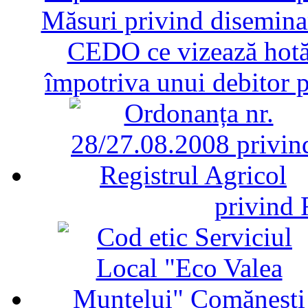
Măsuri privind diseminar
CEDO ce vizează hotăr
împotriva unui debitor 
privind 