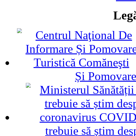
Legă
Și Pomovare
trebuie să știm d