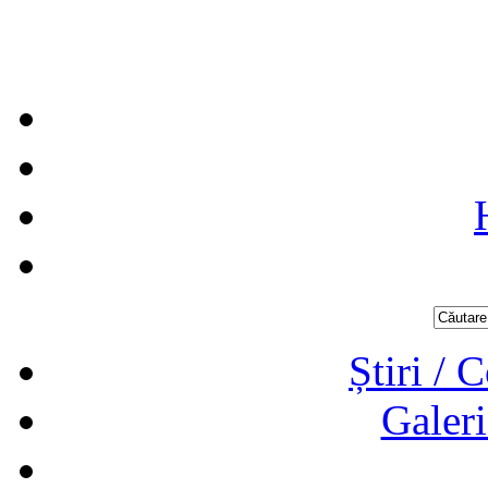
Știri / 
Galeri