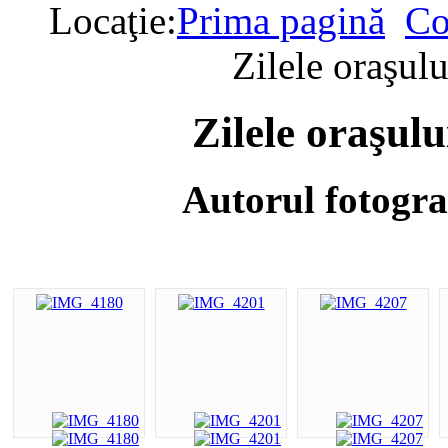
Locaţie:
Prima pagină
Co
Zilele oraşul
Zilele oraşul
Autorul fotogra