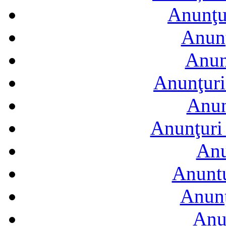
Anunţur
Anunţ
Anun
Anunţuri
Anun
Anunţuri 
Anu
Anuntu
Anunţ
Anu