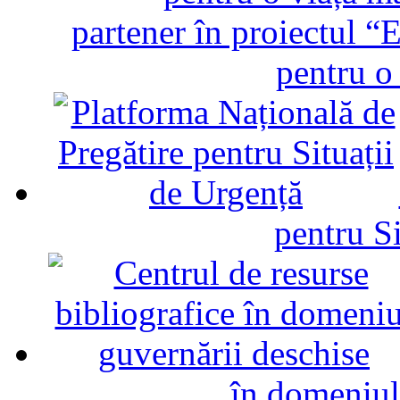
partener în proiectul “E
pentru o
pentru Si
în domeniul