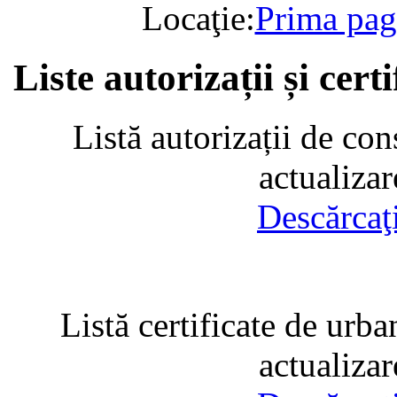
Locaţie:
Prima pag
Liste autorizații și cer
Listă autorizații de con
actualiza
Descărcaţ
Listă certificate de urba
actualiza