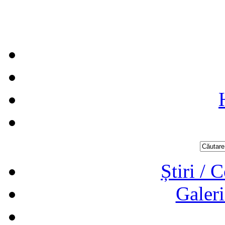
Știri / 
Galeri