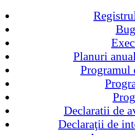
Registru
Bug
Exec
Planuri anual
Programul d
Progra
Prog
Declaratii de a
Declaraţii de in