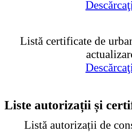
Descărcaţ
Listă certificate de urba
actualiza
Descărcaţ
Liste autorizații și cer
Listă autorizații de con