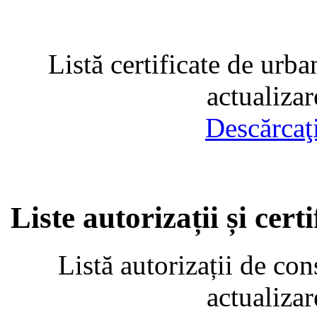
Listă certificate de urba
actualiza
Descărcaţ
Liste autorizații și cer
Listă autorizații de con
actualiza