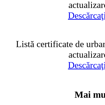
actualiza
Descărcaţ
Listă certificate de urba
actualiza
Descărcaţ
Mai mul