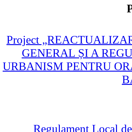
P
Project „REACTUALIZ
GENERAL ȘI A REG
URBANISM PENTRU OR
B
Regulament Local de