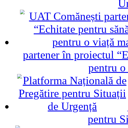
U
partener în proiectul “E
pentru o
pentru Si