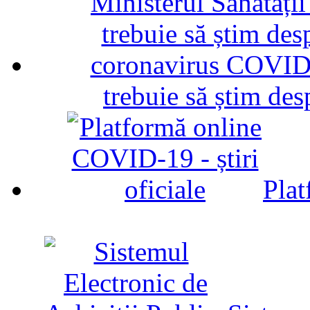
trebuie să știm d
Plat