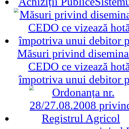
Sistemu
Măsuri privind diseminar
CEDO ce vizează hotăr
împotriva unui debitor 