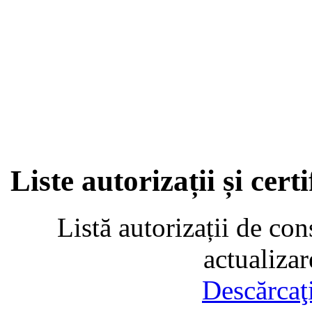
Liste autorizații și cer
Listă autorizații de con
actualiza
Descărcaţ