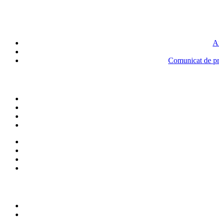
An
Comunicat de pre