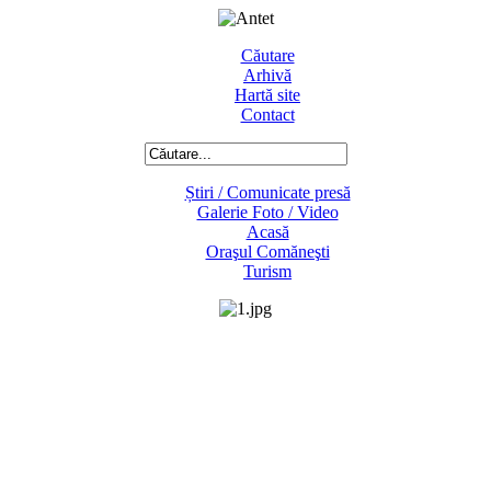
Căutare
Arhivă
Hartă site
Contact
Știri / Comunicate presă
Galerie Foto / Video
Acasă
Oraşul Comăneşti
Turism