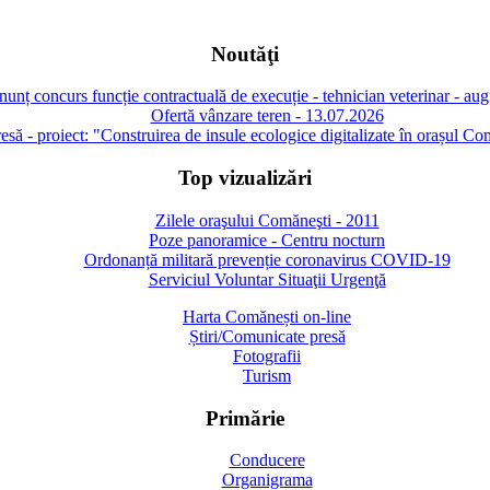
Noutăţi
unț concurs funcție contractuală de execuție - tehnician veterinar - au
Ofertă vânzare teren - 13.07.2026
să - proiect: "Construirea de insule ecologice digitalizate în orașul Co
Top vizualizări
Zilele oraşului Comăneşti - 2011
Poze panoramice - Centru nocturn
Ordonanță militară prevenție coronavirus COVID-19
Serviciul Voluntar Situaţii Urgenţă
Harta Comănești on-line
Știri/Comunicate presă
Fotografii
Turism
Primărie
Conducere
Organigrama