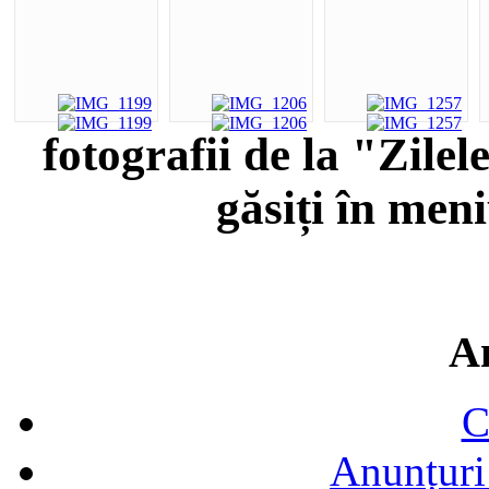
fotografii de la "Zile
găsiți în men
A
C
Anunțuri 