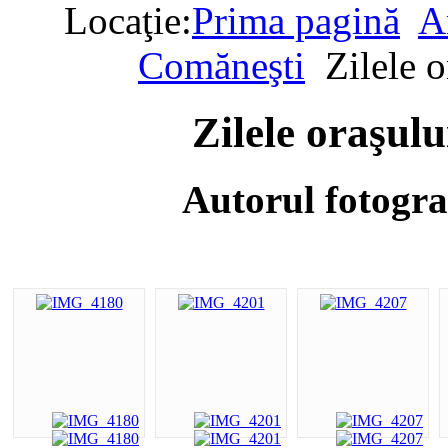
Locaţie:
Prima pagină
A
Comăneşti
Zilele 
Zilele oraşul
Autorul fotogra