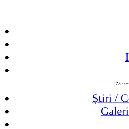
Știri / 
Galeri