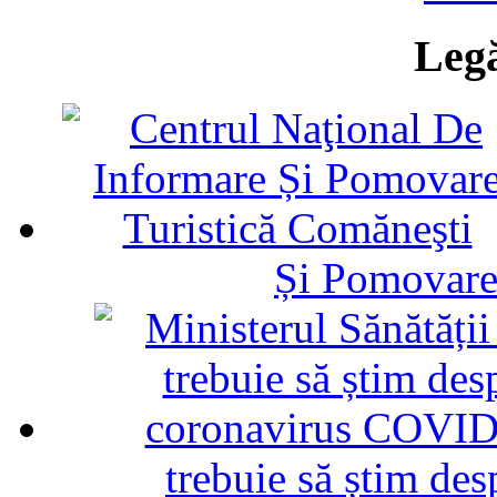
Legă
Și Pomovare
trebuie să știm d