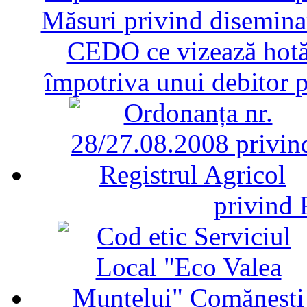
Măsuri privind diseminar
CEDO ce vizează hotăr
împotriva unui debitor 
privind 