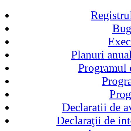
Registru
Bug
Exec
Planuri anual
Programul d
Progra
Prog
Declaratii de a
Declaraţii de in