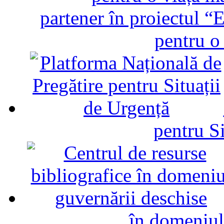
partener în proiectul “E
pentru o
pentru Si
în domeniul