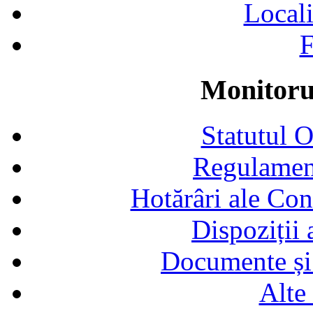
Locali
F
Monitorul
Statutul 
Regulamen
Hotărâri ale Con
Dispoziții
Documente și 
Alte