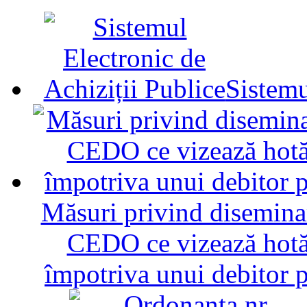
Sistemu
Măsuri privind diseminar
CEDO ce vizează hotăr
împotriva unui debitor 