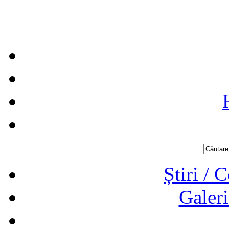
Știri / 
Galeri