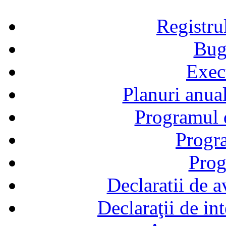
Registru
Bug
Exec
Planuri anual
Programul d
Progra
Prog
Declaratii de a
Declaraţii de in