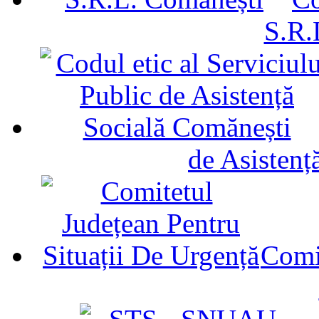
S.R.
de Asistenț
Comit