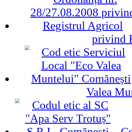
privind 
Valea Mu
Co