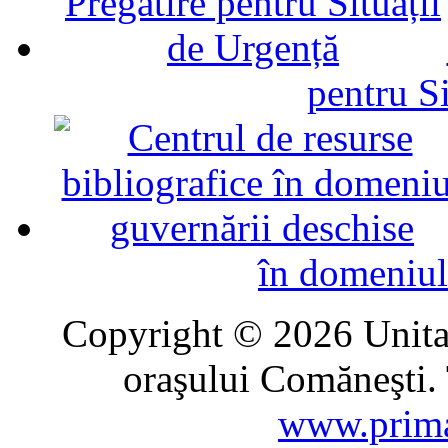
pentru Si
în domeniul
Copyright © 2026 Unitat
oraşului Comăneşti. 
www.prima