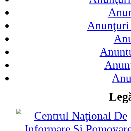
Anun
Anunţuri 
Anu
Anuntu
Anunţ
Anu
Legă