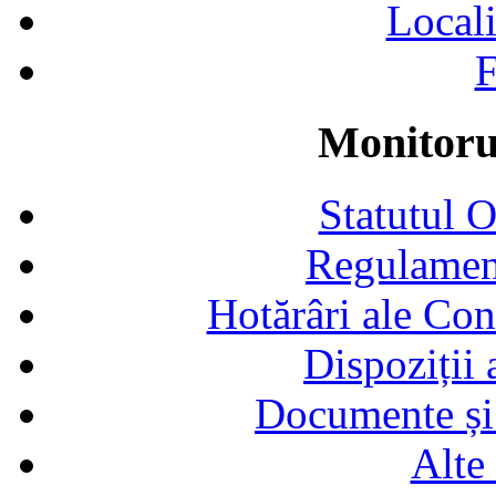
Locali
F
Monitorul
Statutul 
Regulamen
Hotărâri ale Con
Dispoziții
Documente și 
Alte