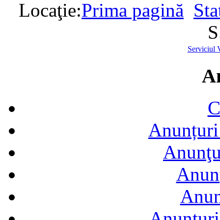
Locaţie:
Prima pagină
Sta
S
Serviciul 
A
C
Anunțuri 
Anunţur
Anunţ
Anun
Anunţuri