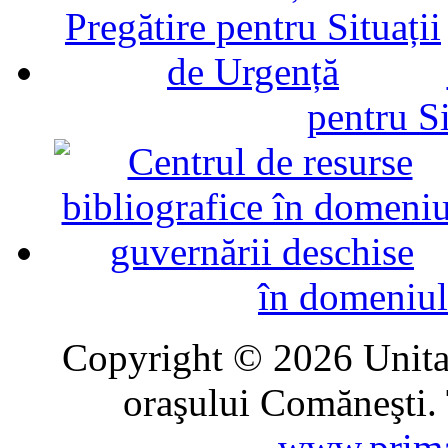
pentru Si
în domeniul
Copyright © 2026 Unitat
oraşului Comăneşti. 
www.prima