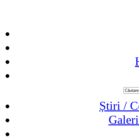
Știri / 
Galeri