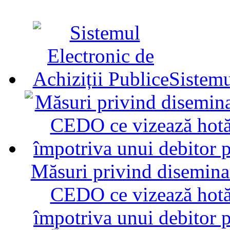
Sistemu
Măsuri privind diseminar
CEDO ce vizează hotăr
împotriva unui debitor 