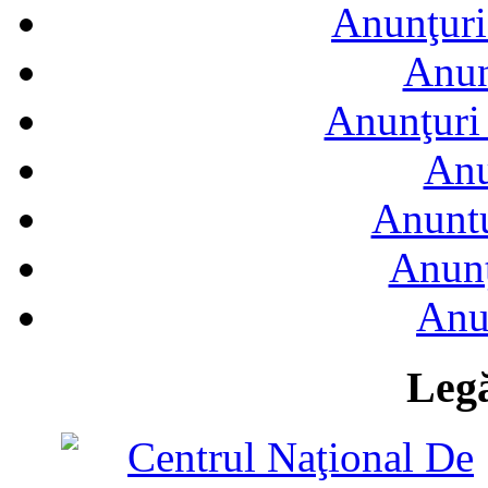
Anunţuri
Anun
Anunţuri 
Anu
Anuntu
Anunţ
Anu
Legă