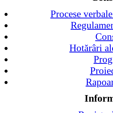
Procese verbale
Regulamen
Cons
Hotărâri al
Prog
Proie
Rapoart
Inform