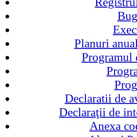
Registru
Bug
Exec
Planuri anual
Programul d
Progra
Prog
Declaratii de a
Declaraţii de in
Anexa coef