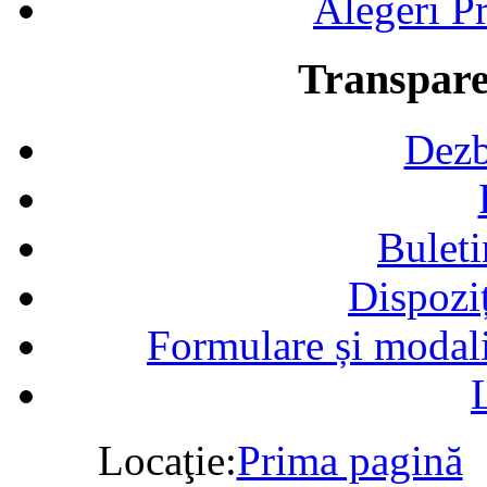
Alegeri Pr
Transpare
Dezb
Buleti
Dispozi
Formulare și modalit
Locaţie:
Prima pagină