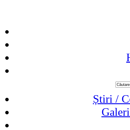
Știri / 
Galeri