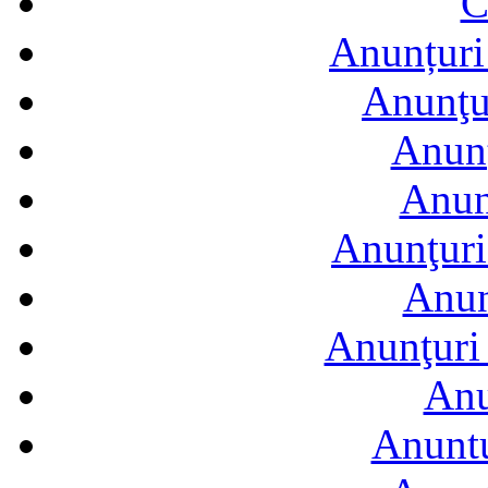
C
Anunțuri 
Anunţur
Anunţ
Anun
Anunţuri
Anun
Anunţuri 
Anu
Anuntu