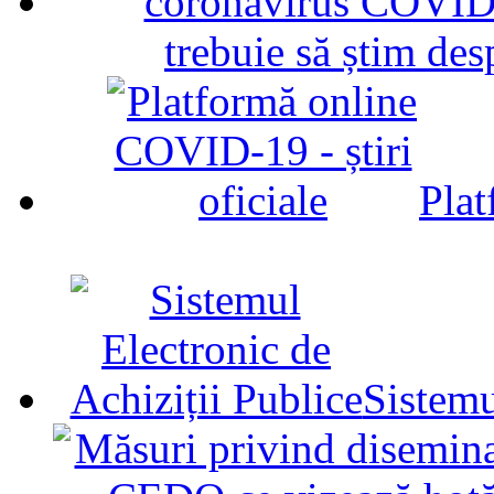
trebuie să știm d
Plat
Sistemu