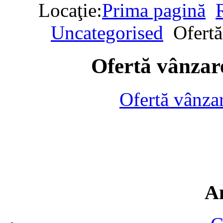
Locaţie:
Prima pagină
Uncategorised
Ofertă
Ofertă vânzare
Ofertă vânza
A