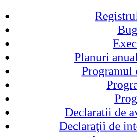
Registru
Bug
Exec
Planuri anual
Programul d
Progra
Prog
Declaratii de a
Declaraţii de in