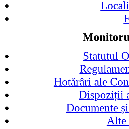
Locali
F
Monitorul
Statutul 
Regulamen
Hotărâri ale Con
Dispoziții
Documente și 
Alte