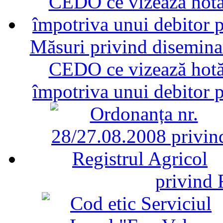
Măsuri privind diseminar
CEDO ce vizează hotăr
împotriva unui debitor 
privind 