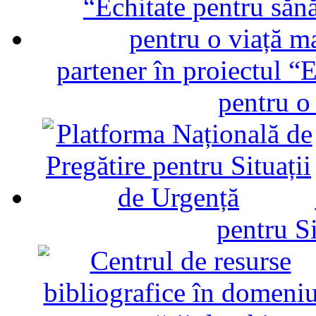
partener în proiectul “E
pentru o
pentru Si