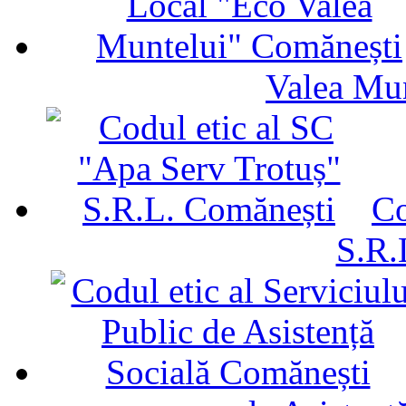
Valea Mu
Co
S.R.