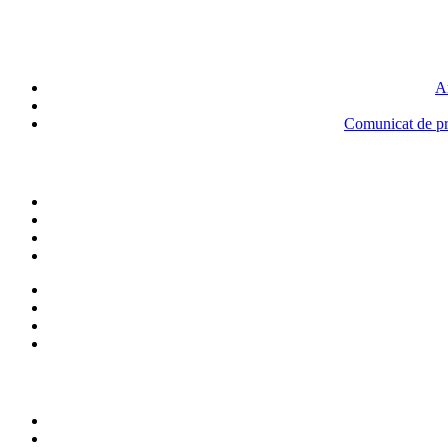
An
Comunicat de pre