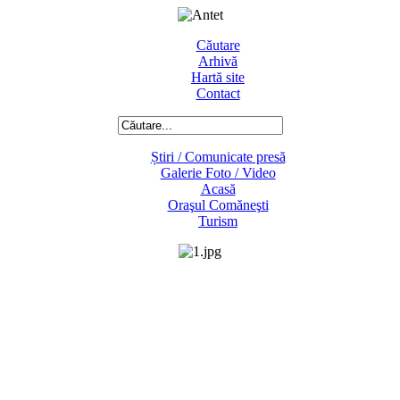
Căutare
Arhivă
Hartă site
Contact
Știri / Comunicate presă
Galerie Foto / Video
Acasă
Oraşul Comăneşti
Turism