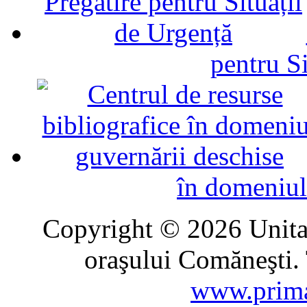
pentru Si
în domeniul
Copyright © 2026 Unitat
oraşului Comăneşti. 
www.prima