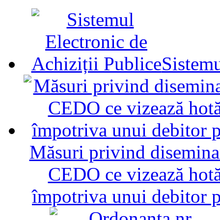
Sistemu
Măsuri privind diseminar
CEDO ce vizează hotăr
împotriva unui debitor 