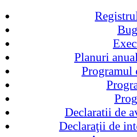
Registru
Bug
Exec
Planuri anual
Programul d
Progra
Prog
Declaratii de a
Declaraţii de in