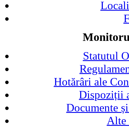
Locali
F
Monitorul
Statutul 
Regulamen
Hotărâri ale Con
Dispoziții
Documente și 
Alte