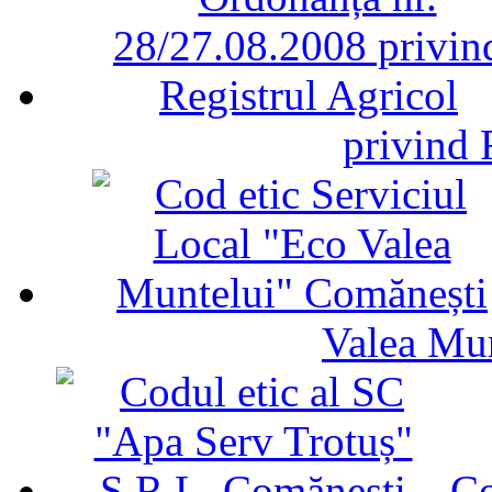
privind 
Valea Mu
Co