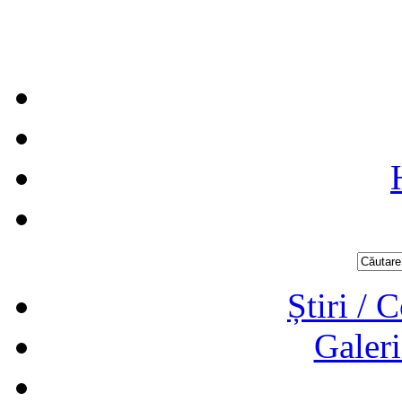
Știri / 
Galeri