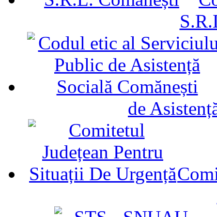
S.R.
de Asistenț
Comit