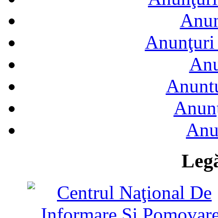
Anun
Anunţuri 
Anu
Anuntu
Anunţ
Anu
Legă