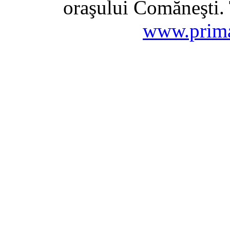
oraşului Comăneşti. 
www.prima