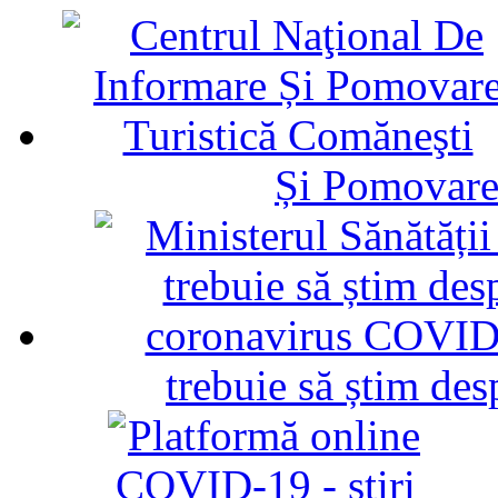
Și Pomovare
trebuie să știm d