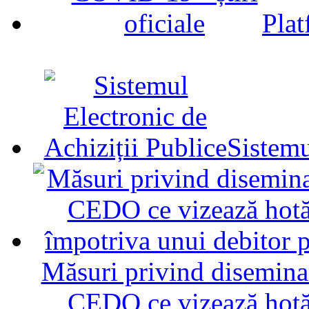
Plat
Sistemu
Măsuri privind diseminar
CEDO ce vizează hotăr