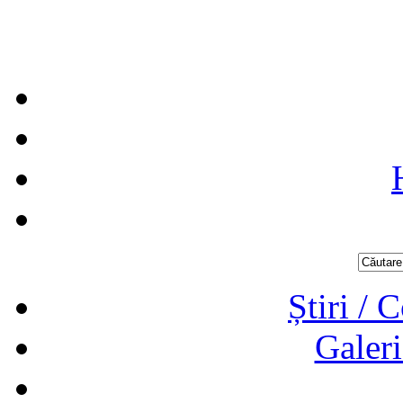
Știri / 
Galeri