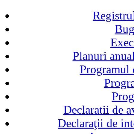
Registru
Bug
Exec
Planuri anual
Programul d
Progra
Prog
Declaratii de a
Declaraţii de in