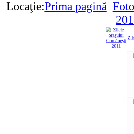
Locaţie:
Prima pagină
Foto
201
Zil