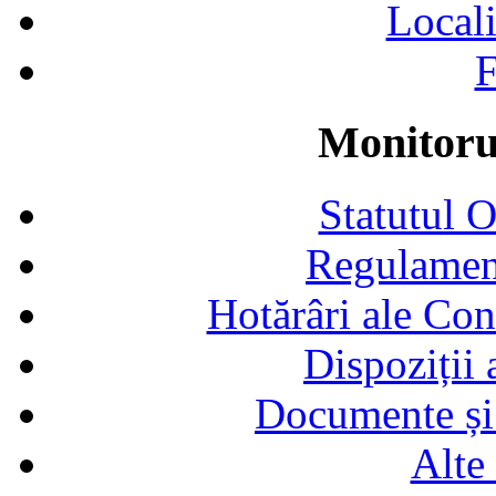
Locali
F
Monitorul
Statutul 
Regulamen
Hotărâri ale Con
Dispoziții
Documente și 
Alte