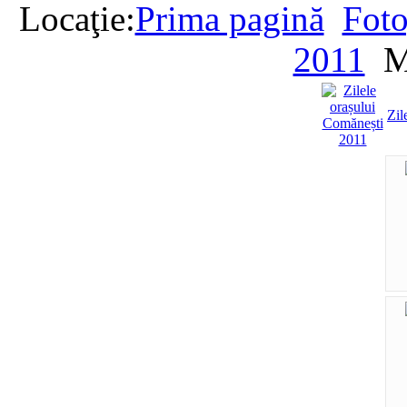
Locaţie:
Prima pagină
Foto
2011
M
Zil