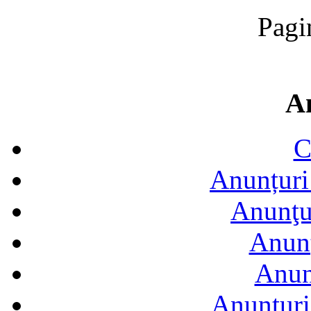
Pagi
A
C
Anunțuri 
Anunţur
Anunţ
Anun
Anunţuri