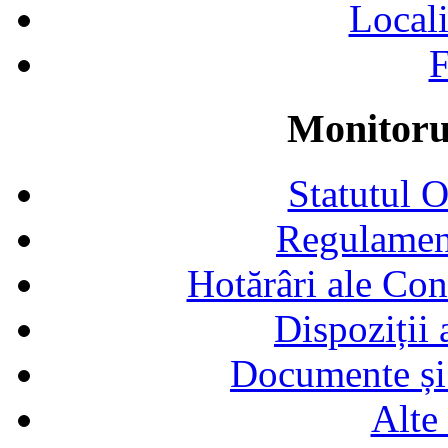
Locali
F
Monitorul
Statutul 
Regulamen
Hotărâri ale Con
Dispoziții
Documente și 
Alte