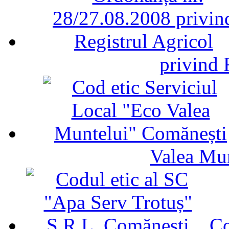
privind 
Valea Mu
Co