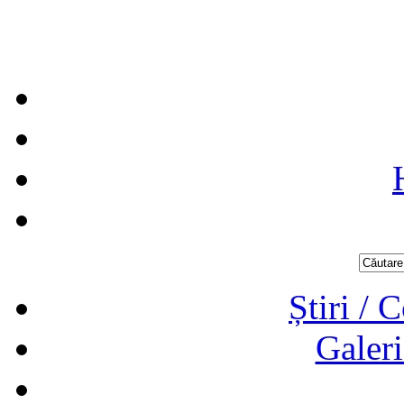
Știri / 
Galeri