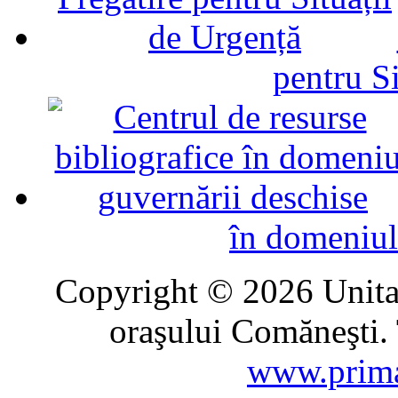
pentru Si
în domeniul
Copyright © 2026 Unitat
oraşului Comăneşti. 
www.prima