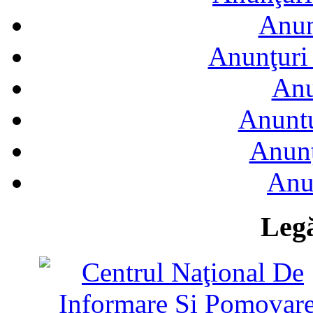
Anun
Anunţuri 
Anu
Anuntu
Anunţ
Anu
Legă