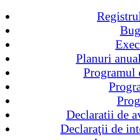
Registru
Bug
Exec
Planuri anual
Programul d
Progra
Prog
Declaratii de a
Declaraţii de in