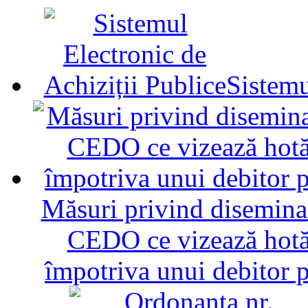
Sistemu
Măsuri privind diseminar
CEDO ce vizează hotăr
împotriva unui debitor 