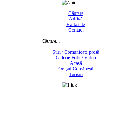
Căutare
Arhivă
Hartă site
Contact
Știri / Comunicate presă
Galerie Foto / Video
Acasă
Oraşul Comăneşti
Turism