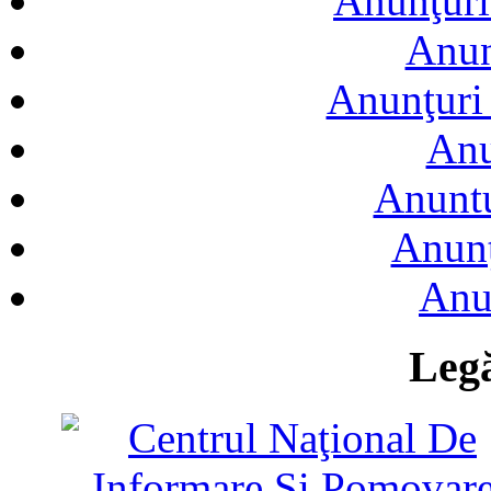
Anunţuri
Anun
Anunţuri 
Anu
Anuntu
Anunţ
Anu
Legă