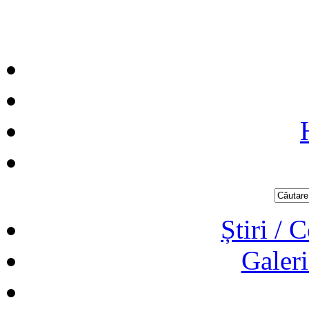
Știri / 
Galeri