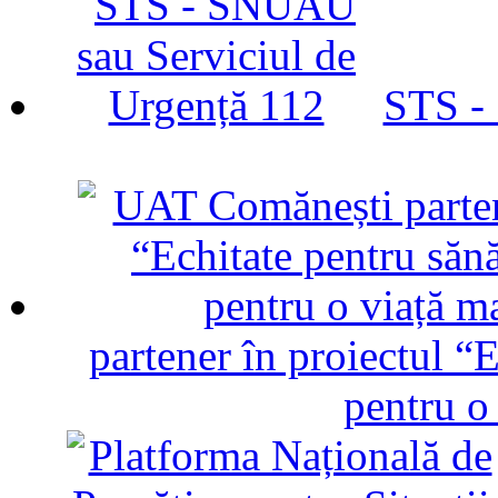
STS -
partener în proiectul “E
pentru o