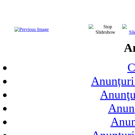
A
C
Anunțuri 
Anunţur
Anunţ
Anun