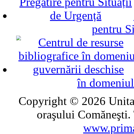
pentru Si
în domeniul
Copyright © 2026 Unitat
oraşului Comăneşti. 
www.prima