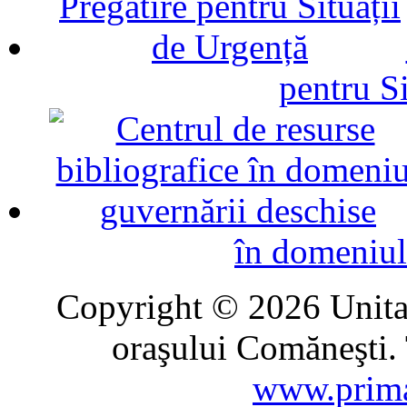
pentru Si
în domeniul
Copyright © 2026 Unitat
oraşului Comăneşti. 
www.prima