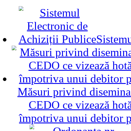
Sistemu
Măsuri privind diseminar
CEDO ce vizează hotăr
împotriva unui debitor 