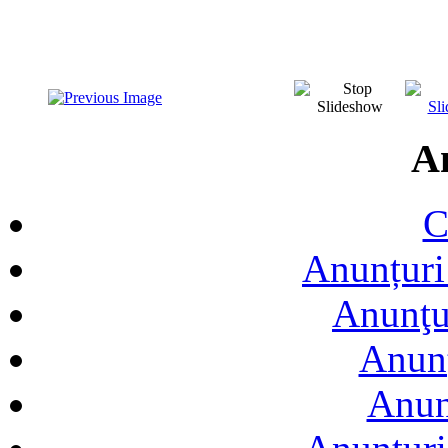
A
C
Anunțuri 
Anunţur
Anunţ
Anun