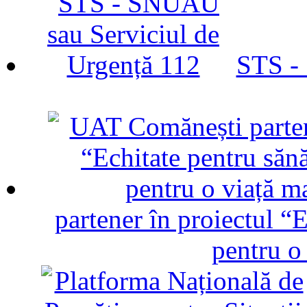
STS -
partener în proiectul “E
pentru o