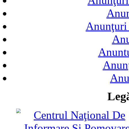
Anunţuri
Anun
Anunţuri 
Anu
Anuntu
Anunţ
Anu
Legă