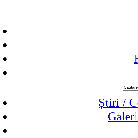
Știri / 
Galeri