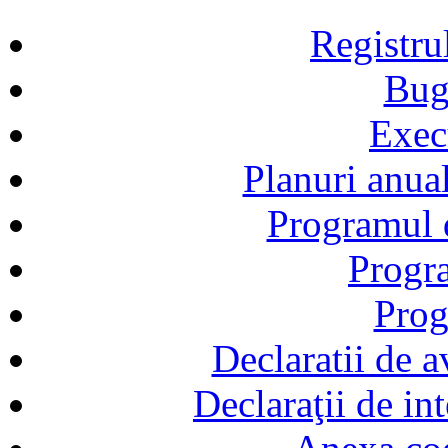
Registru
Bug
Exec
Planuri anual
Programul d
Progra
Prog
Declaratii de a
Declaraţii de in