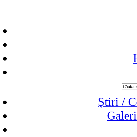
Știri / 
Galeri