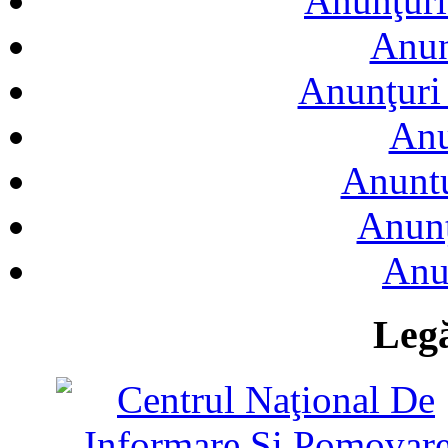
Anunţuri
Anun
Anunţuri 
Anu
Anuntu
Anunţ
Anu
Legă