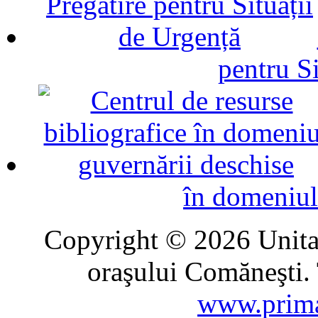
pentru Si
în domeniul
Copyright © 2026 Unitat
oraşului Comăneşti. 
www.prima