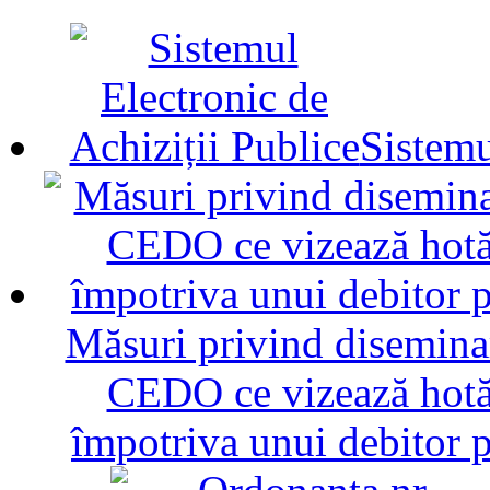
Sistemu
Măsuri privind diseminar
CEDO ce vizează hotăr
împotriva unui debitor 