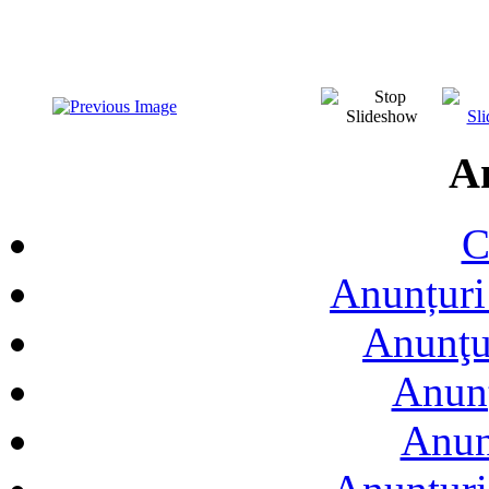
A
C
Anunțuri 
Anunţur
Anunţ
Anun