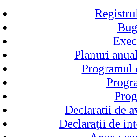
Registru
Bug
Exec
Planuri anual
Programul d
Progra
Prog
Declaratii de a
Declaraţii de in