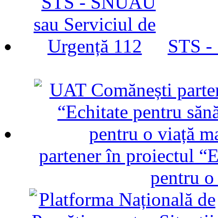
STS -
partener în proiectul “E
pentru o