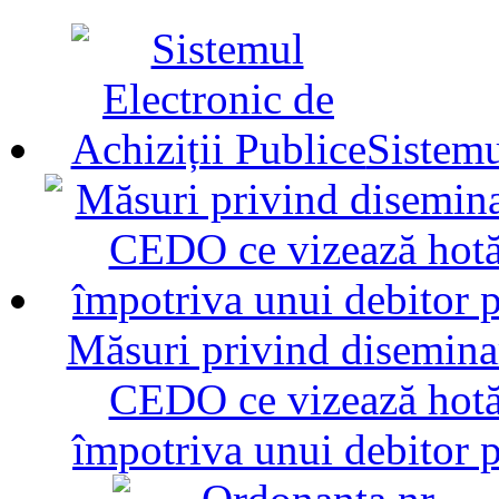
Sistemu
Măsuri privind diseminar
CEDO ce vizează hotăr
împotriva unui debitor 