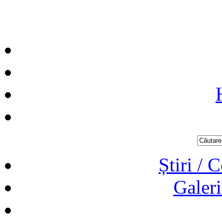
Știri / 
Galeri