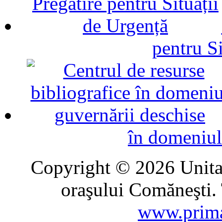
pentru Si
în domeniul
Copyright © 2026 Unitat
oraşului Comăneşti. 
www.prima