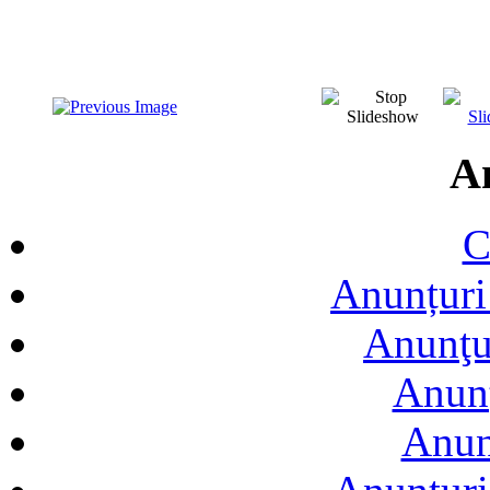
A
C
Anunțuri 
Anunţur
Anunţ
Anun