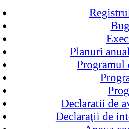
Registru
Bug
Exec
Planuri anual
Programul d
Progra
Prog
Declaratii de a
Declaraţii de in