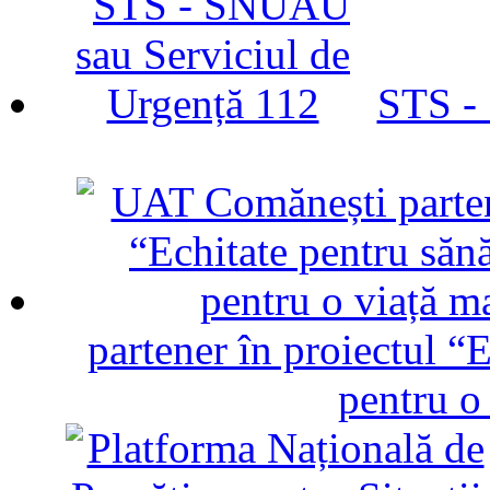
STS -
partener în proiectul “E
pentru o