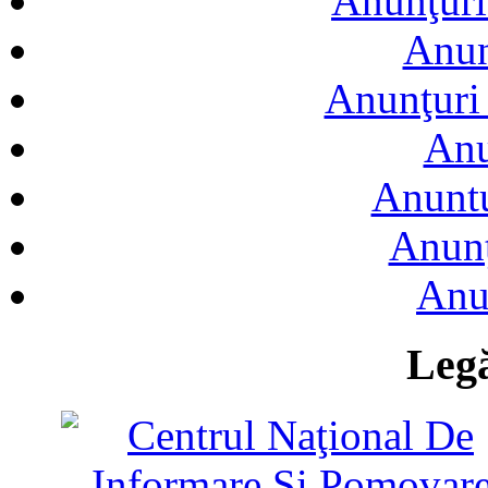
Anunţuri
Anun
Anunţuri 
Anu
Anuntu
Anunţ
Anu
Legă