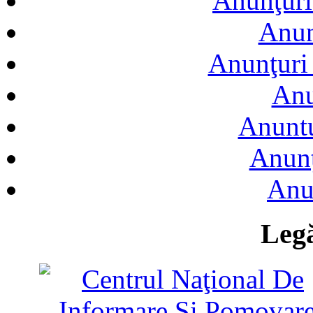
Anunţuri
Anun
Anunţuri 
Anu
Anuntu
Anunţ
Anu
Legă