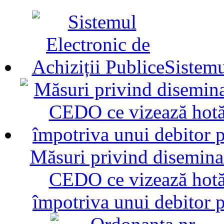
Sistemu
Măsuri privind diseminar
CEDO ce vizează hotăr
împotriva unui debitor 