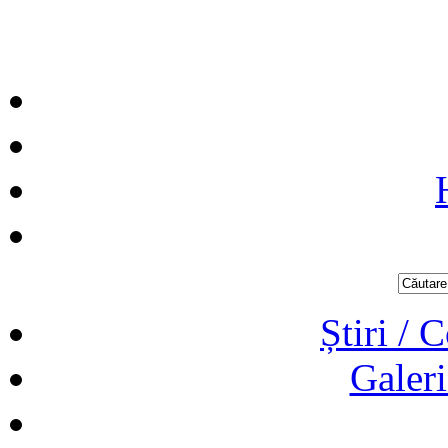
Știri / 
Galeri