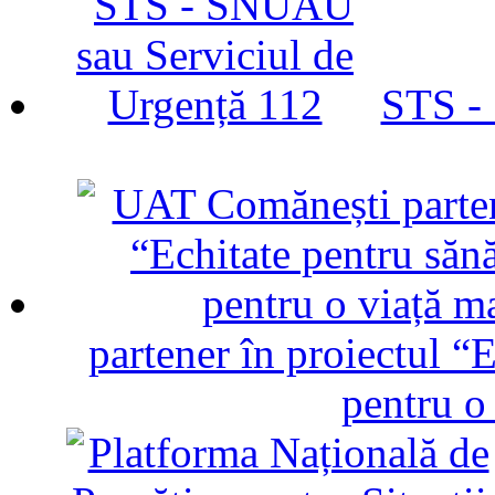
STS -
partener în proiectul “E
pentru o