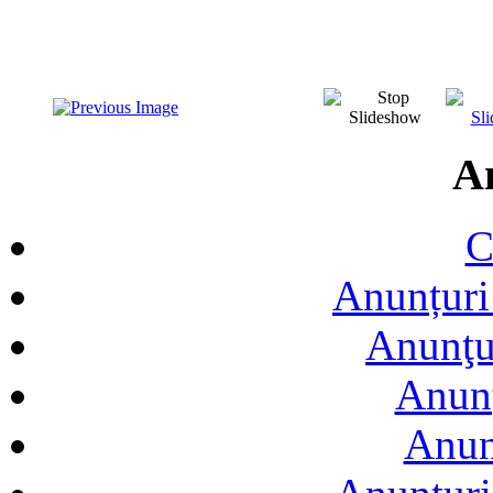
A
C
Anunțuri 
Anunţur
Anunţ
Anun