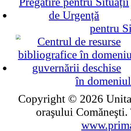
pentru Si
în domeniul
Copyright © 2026 Unitat
oraşului Comăneşti. 
www.prima