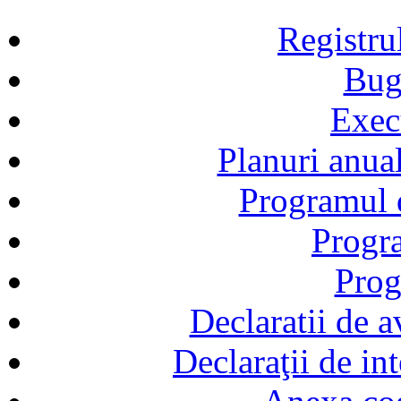
Registru
Bug
Exec
Planuri anual
Programul d
Progra
Prog
Declaratii de a
Declaraţii de in