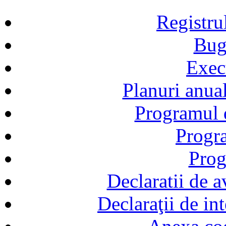
Registru
Bug
Exec
Planuri anual
Programul d
Progra
Prog
Declaratii de a
Declaraţii de in