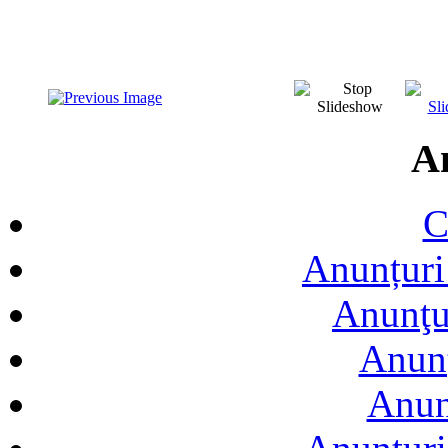
A
C
Anunțuri 
Anunţur
Anunţ
Anun