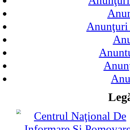
Anunţuri
Anun
Anunţuri 
Anu
Anuntu
Anunţ
Anu
Legă