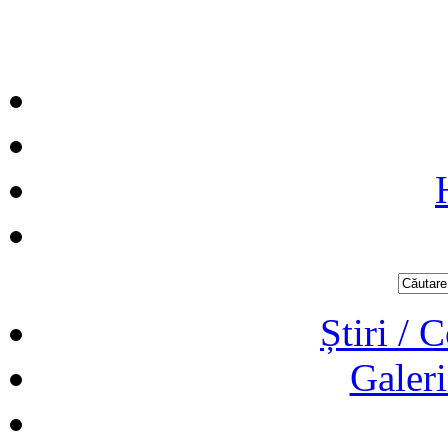
Știri / 
Galeri