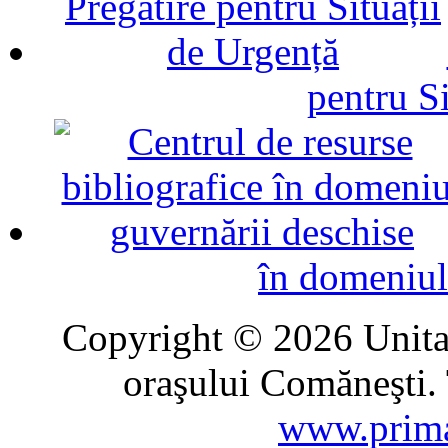
pentru Si
în domeniul
Copyright © 2026 Unitat
oraşului Comăneşti. 
www.prima