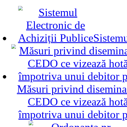
Sistemu
Măsuri privind diseminar
CEDO ce vizează hotăr
împotriva unui debitor 