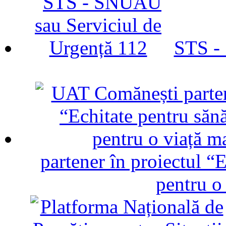
STS -
partener în proiectul “E
pentru o