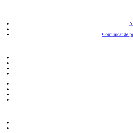
An
Comunicat de pre