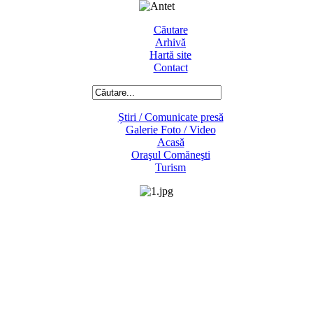
Căutare
Arhivă
Hartă site
Contact
Știri / Comunicate presă
Galerie Foto / Video
Acasă
Oraşul Comăneşti
Turism