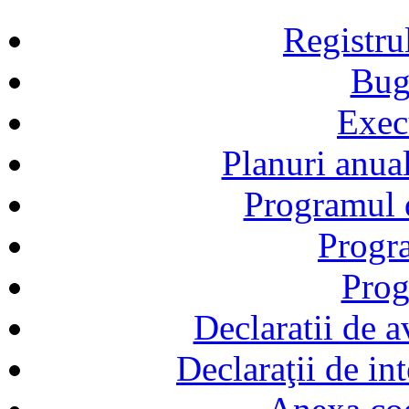
Registru
Bug
Exec
Planuri anual
Programul d
Progra
Prog
Declaratii de a
Declaraţii de in