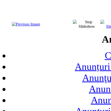
A
C
Anunțuri 
Anunţur
Anunţ
Anun