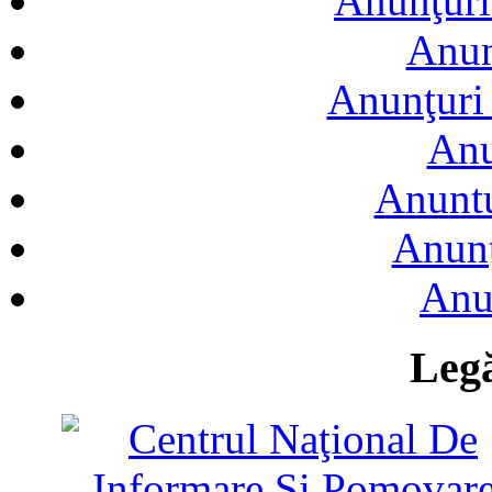
Anunţuri
Anun
Anunţuri 
Anu
Anuntu
Anunţ
Anu
Legă