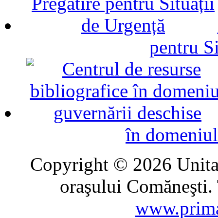
pentru Si
în domeniul
Copyright © 2026 Unitat
oraşului Comăneşti. 
www.prima