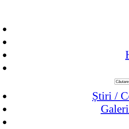
Știri / 
Galeri