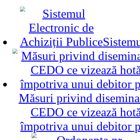
Sistemu
Măsuri privind diseminar
CEDO ce vizează hotăr
împotriva unui debitor 