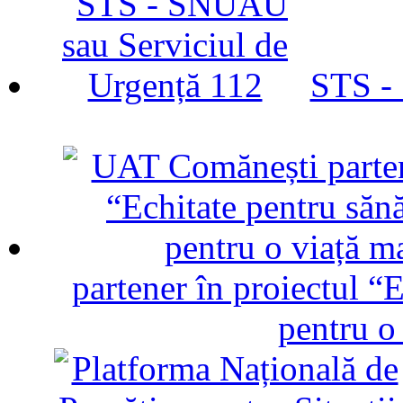
STS -
partener în proiectul “E
pentru o